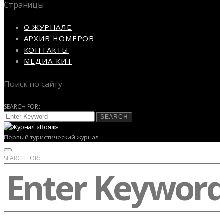
Страницы
О ЖУРНАЛЕ
АРХИВ НОМЕРОВ
КОНТАКТЫ
МЕДИА-КИТ
Поиск по сайту
SEARCH FOR:
SEARCH
Первый туристический журнал
SEARCH FOR: