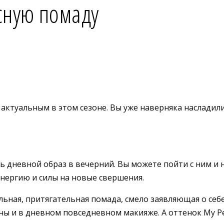
сную помаду
м актуальным в этом сезоне. Вы уже наверняка наслади
 дневной образ в вечерний. Вы можете пойти с ним и н
энергию и силы на новые свершения.
льная, притягательная помада, смело заявляющая о себе.
тны и в дневном повседневном макияже. А оттенок My Pe