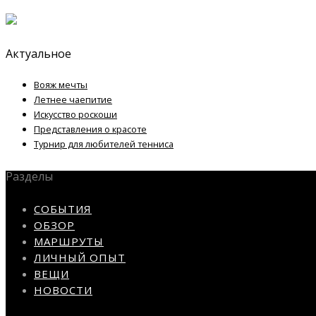
Актуальное
Вояж мечты
Летнее чаепитие
Искусство роскоши
Представления о красоте
Турнир для любителей тенниса
Разделы
СОБЫТИЯ
ОБЗОР
МАРШРУТЫ
ЛИЧНЫЙ ОПЫТ
ВЕЩИ
НОВОСТИ