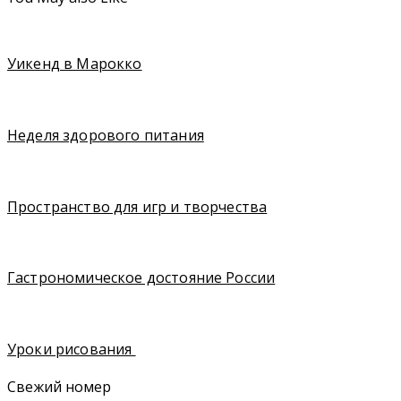
Уикенд в Марокко
Неделя здорового питания
Пространство для игр и творчества
Гастрономическое достояние России
Уроки рисования
Свежий номер