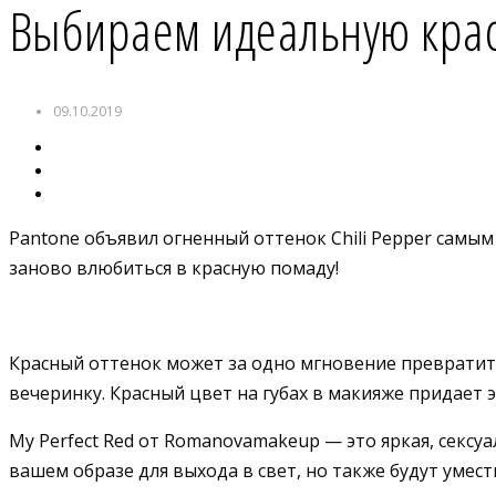
Выбираем идеальную кра
09.10.2019
Pantone объявил огненный оттенок Chili Pepper самы
заново влюбиться в красную помаду!
Красный оттенок может за одно мгновение превратить
вечеринку. Красный цвет на губах в макияже придает 
My Perfect Red от Romanovamakeup — это яркая, сексуа
вашем образе для выхода в свет, но также будут умес