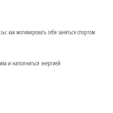
ы: как мотивировать себя заняться спортом
тива и наполниться энергией