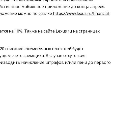
обственное мобильное приложение до конца апреля.
иложение можно по ссылке
https://www.lexus.ru/financial-
я на 10%. Также на сайте Lexus.ru на страницах
.2020 списание ежемесячных платежей будет
щем счете заемщика. В случае отсутствия
оизводить начисление штрафов и/или пени до первого