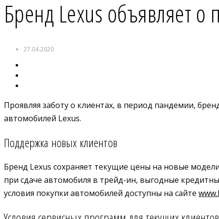
Бренд Lexus объявляет о
27.04.2020
Проявляя заботу о клиентах, в период пандемии, бренд
автомобилей Lexus.
Поддержка новых клиентов
Бренд Lexus сохраняет текущие цены на новые модели
при сдаче автомобиля в трейд-ин, выгодные кредитные
условия покупки автомобилей доступны на сайте
www.l
Условия сервисных программ для текущих клиенто