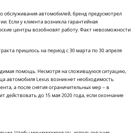
ого обслуживания автомобилей, бренд предусмотрел
тии. Если у клиента возникла гарантийная
ерские центры возобновят работу. Факт невозможности
ракта пришлось на период с 30 марта по 30 апреля
одимая помощь. Несмотря на сложившуюся ситуацию,
ьца автомобиля Lexus возникнет необходимость
ента, а после снятия ограничительных мер – в
 действовать до 15 мая 2020 года, если окончание
изоляции. Чтобы минимизировать использования