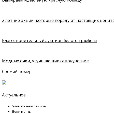
2 летние акции, которые порадуют настоящих ценит
Благотворительный аукцион белого трюфеля
Модные очки, улучшающие самочувствие
Свежий номер
Актуальное
Уловить неуловимое
Вояж мечты