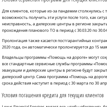
Для клиентов, которые из-за пандемии столкнулись с
возможность получить эти услуги после того, как ситу
неисправность, а дилерские центры в регионе закрыт
прохождения планового ТО в период с 30.03.20 по 30.0
Пролонгация также касается постгарантийных контрак
2020 года, он автоматически пролонгируется до 15 мая 
Владельцы программы «Помощь на дороге» могут сохр
все стандартные сервисные службы программы «Помощ
эвакуации и дилерские центры в регионе будут закрыт
дилерский центр. Сама программа «Помощь на дороге
срока действия наступит в период с 30 марта по 30 апр
Условия погашения кредита для текущих клиентов
Lexus Financial Services делает все, чтобы обеспечи