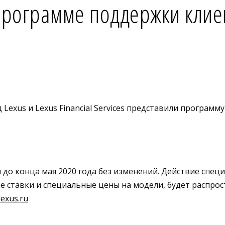
 программе поддержки клие
 Lexus и Lexus Financial Services представили програм
 до конца мая 2020 года без изменений. Действие спе
 ставки и специальные цены на модели, будет распрост
exus.ru
в