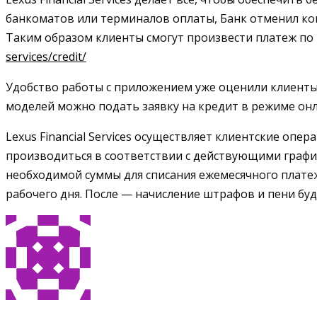
банкоматов или терминалов оплаты, Банк отменил ком
Таким образом клиенты смогут произвести платеж по 
services/credit/
Удобство работы с приложением уже оценили клиенты:
моделей можно подать заявку на кредит в режиме онл
Lexus Financial Services осуществляет клиентские опер
производиться в соответствии с действующими график
необходимой суммы для списания ежемесячного платеж
рабочего дня. После — начисление штрафов и пени бу