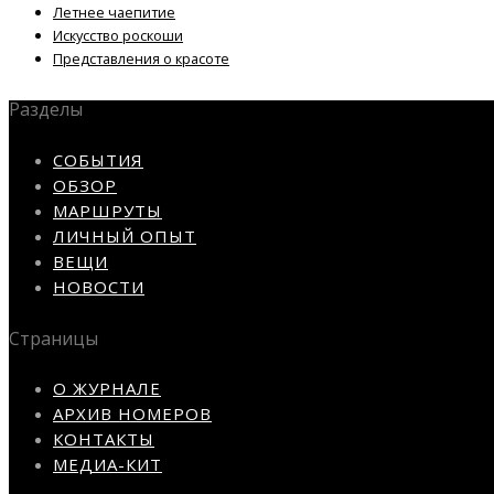
Летнее чаепитие
Искусство роскоши
Представления о красоте
Разделы
СОБЫТИЯ
ОБЗОР
МАРШРУТЫ
ЛИЧНЫЙ ОПЫТ
ВЕЩИ
НОВОСТИ
Страницы
О ЖУРНАЛЕ
АРХИВ НОМЕРОВ
КОНТАКТЫ
МЕДИА-КИТ