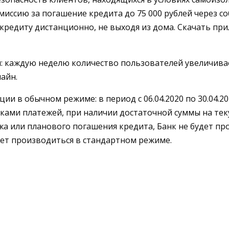
иссию за погашение кредита до 75 000 рублей через с
кредиту дистанционно, не выходя из дома. Скачать пр
 каждую неделю количество пользователей увеличиваетс
айн.
ации в обычном режиме: в период с 06.04.2020 по 30.04
ами платежей, при наличии достаточной суммы на теку
а или планового погашения кредита, Банк не будет пр
дет производиться в стандартном режиме.