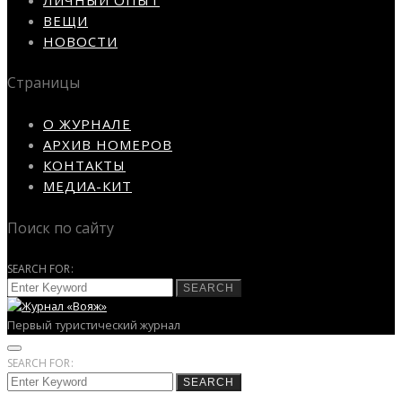
ВЕЩИ
НОВОСТИ
Страницы
О ЖУРНАЛЕ
АРХИВ НОМЕРОВ
КОНТАКТЫ
МЕДИА-КИТ
Поиск по сайту
SEARCH FOR:
SEARCH
Первый туристический журнал
SEARCH FOR:
SEARCH