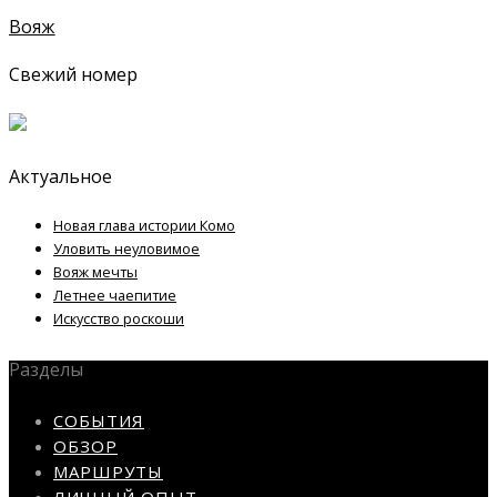
Вояж
Свежий номер
Актуальное
Новая глава истории Комо
Уловить неуловимое
Вояж мечты
Летнее чаепитие
Искусство роскоши
Разделы
СОБЫТИЯ
ОБЗОР
МАРШРУТЫ
ЛИЧНЫЙ ОПЫТ