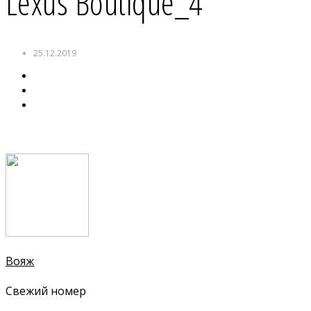
Lexus Boutique_4
25.12.2019
Вояж
Свежий номер