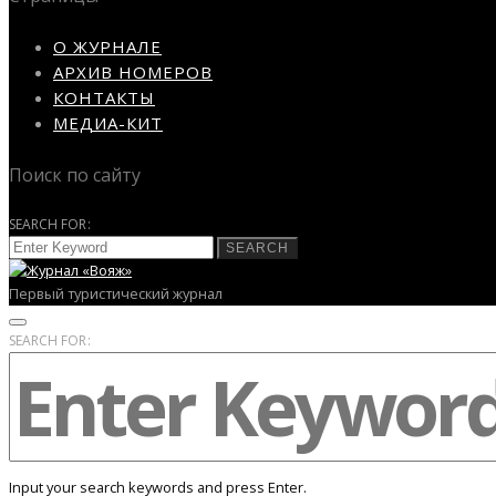
О ЖУРНАЛЕ
АРХИВ НОМЕРОВ
КОНТАКТЫ
МЕДИА-КИТ
Поиск по сайту
SEARCH FOR:
SEARCH
Первый туристический журнал
SEARCH FOR:
Input your search keywords and press Enter.