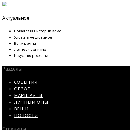
Актуальное
Новая глава истории Комо
Уловить неуловимое
Вояж мечты
Летнее чаепитие
Искусство роскоши
Разделы
СОБЫТИЯ
ОБЗОР
МАРШРУТЫ
ЛИЧНЫЙ ОПЫТ
ВЕЩИ
НОВОСТИ
Страницы