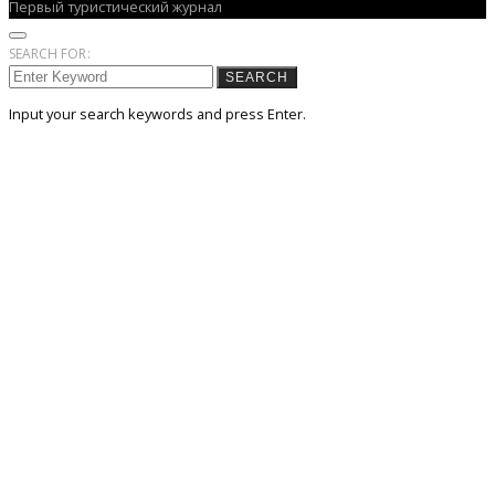
Первый туристический журнал
SEARCH FOR:
SEARCH
Input your search keywords and press Enter.