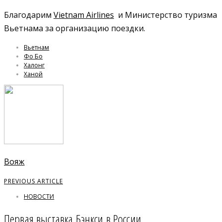
Благодарим
Vietnam Airlines
и Министерство туризма
Вьетнама за организацию поездки.
Вьетнам
Фо Бо
Халонг
Ханой
Вояж
PREVIOUS ARTICLE
НОВОСТИ
Первая выставка Бэнкси в России