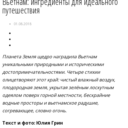
Вьетнам: ингредиенты для идеального
путешествия
01.08.2018
Планета Земля щедро наградила Вьетнам
уникальными природными и историческими
достопримечательностями. Четыре стихии
олицетворяют этот край: чистый влажный воздух,
плодородная земля, укрытая зелёным лоскутным
одеялом поверх горной местности, бескрайние
водные просторы и вьетнамское радушие,
согревающее, словно огонь.
Текст и фото: Юлия Грин