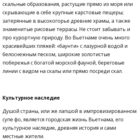
скальные образования, растущие прямо из моря или
скрывающие в себе крупные карстовые пещеры;
затерянные в высокогорье древние храмы, а также
знаменитые рисовые террасы. Не стоит забывать и
про курортную природу. Во Вьетнаме очень много
красивейших пляжей: «баунти» с лазурной водой и
белоснежным песком, широкие золотистые
побережья с богатой морской фауной, береговые
линии с видом на скалы или прямо посреди скал.
Культурное наследие
Душой страны, или же лапшой в импровизированном
супе фо, является городская жизнь Вьетнама, его
культурное наследие, древняя история и сами
местные жители.