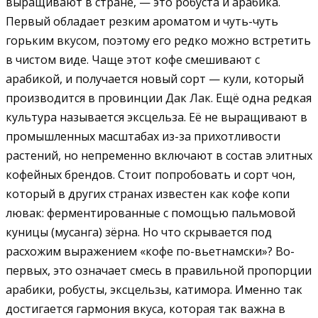
выращивают в стране, — это робуста и арабика.
Первый обладает резким ароматом и чуть-чуть
горьким вкусом, поэтому его редко можно встретить
в чистом виде. Чаще этот кофе смешивают с
арабикой, и получается новый сорт — кули, который
производится в провинции Дак Лак. Ещё одна редкая
культура называется эксцельза. Её не выращивают в
промышленных масштабах из-за прихотливости
растений, но непременно включают в состав элитных
кофейных брендов. Стоит попробовать и сорт чон,
который в других странах известен как кофе копи
лювак: ферментированные с помощью пальмовой
куницы (мусанга) зёрна. Но что скрывается под
расхожим выражением «кофе по-вьетнамски»? Во-
первых, это означает смесь в правильной пропорции
арабики, робусты, эксцельзы, катимора. Именно так
достигается гармония вкуса, которая так важна в