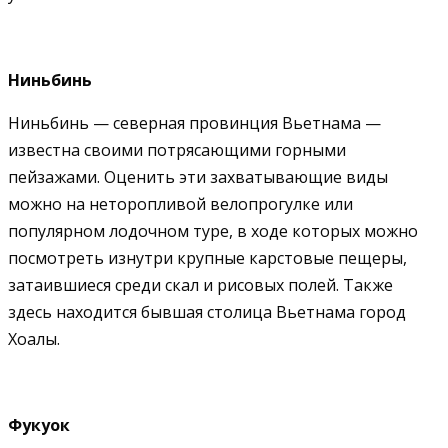
Ниньбинь
Ниньбинь — северная провинция Вьетнама —
известна своими потрясающими горными
пейзажами. Оценить эти захватывающие виды
можно на неторопливой велопрогулке или
популярном лодочном туре, в ходе которых можно
посмотреть изнутри крупные карстовые пещеры,
затаившиеся среди скал и рисовых полей. Также
здесь находится бывшая столица Вьетнама город
Хоалы.
Фукуок