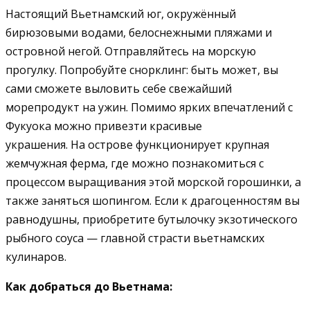
Настоящий Вьетнамский юг, окружённый
бирюзовыми водами, белоснежными пляжами и
островной негой. Отправляйтесь на морскую
прогулку. Попробуйте снорклинг: быть может, вы
сами сможете выловить себе свежайший
морепродукт на ужин. Помимо ярких впечатлений с
Фукуока можно привезти красивые
украшения. На острове функционирует крупная
жемчужная ферма, где можно познакомиться с
процессом выращивания этой морской горошинки, а
также заняться шопингом. Если к драгоценностям вы
равнодушны, приобретите бутылочку экзотического
рыбного соуса — главной страсти вьетнамских
кулинаров.
Как добраться до Вьетнама: