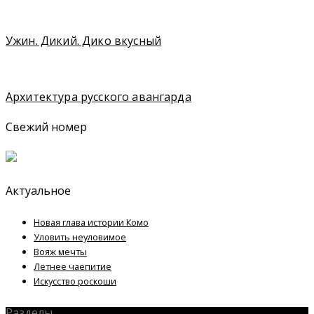
Ужин. Дикий. Дико вкусный
Архитектура русского авангарда
Свежий номер
Актуальное
Новая глава истории Комо
Уловить неуловимое
Вояж мечты
Летнее чаепитие
Искусство роскоши
Разделы