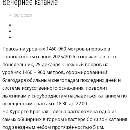
Вечернее катание
29.12.2025
Трассы на уровнях 1460-960 метров впервые в
горнолыжном сезоне 2025/2026 открылись в этот
понедельник, 29 декабря. Снежный покров на
уровнях 1460 – 960 метров, сформированный
благодаря обильным снегопадам последних дней и
системе искусственного оснежения, позволит
лыжникам и сноубордистам насладиться катанием по
освещённым трассам с 18:30 до 22:00.
На Курорте Красная Поляна расположена одна из
самых обширных в горном кластере Сочи зон катания
под звёздным небом протяжённостью 5 км.