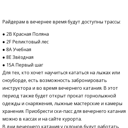
Райдерам в вечернее время будут доступны трассы:
● 2B Красная Поляна
● 2F Реликтовый лес
● 8A Учебная
● 8Е Звёздная
● 15А Первый шаг
Для тех, кто хочет научиться кататься на лыжах или
сноуборде, есть возможность забронировать
инструктора и во время вечернего катания. В этот
период также будет открыт прокат горнолыжной
одежды и снаряжения, лыжные мастерские и камеры
хранения. Приобрести ски-пасс для вечернего катания
можно в кассах и на сайте курорта.
В дни вечернего катания у склонов будут работать