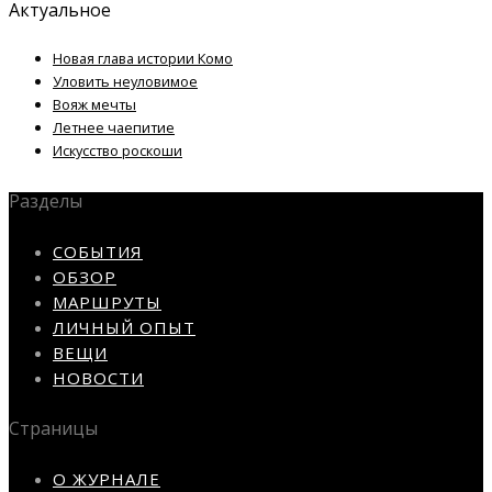
Актуальное
Новая глава истории Комо
Уловить неуловимое
Вояж мечты
Летнее чаепитие
Искусство роскоши
Разделы
СОБЫТИЯ
ОБЗОР
МАРШРУТЫ
ЛИЧНЫЙ ОПЫТ
ВЕЩИ
НОВОСТИ
Страницы
О ЖУРНАЛЕ