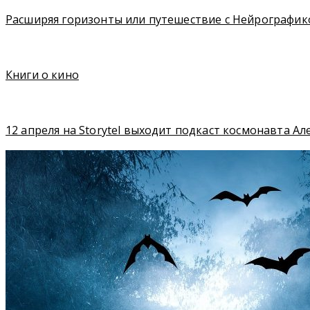
Расширяя горизонты или путешествие с Нейрографик
Книги о кино
12 апреля на Storytel выходит подкаст космонавта А