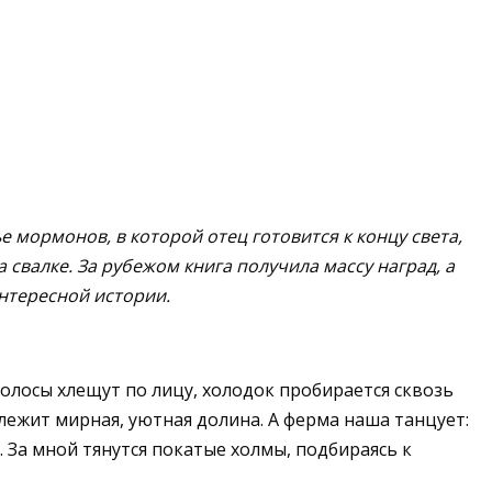
 мормонов, в которой отец готовится к концу света,
 свалке. За рубежом книга получила массу наград, а
интересной истории.
олосы хлещут по лицу, холодок пробирается сквозь
 лежит мирная, уютная долина. А ферма наша танцует:
 За мной тянутся покатые холмы, подбираясь к