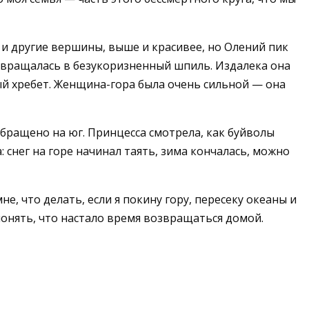
 и другие вершины, выше и красивее, но Олений пик
ревращалась в безукоризненный шпиль. Издалека она
й хребет. Женщина-гора была очень сильной — она
обращено на юг. Принцесса смотрела, как буйволы
снег на горе начинал таять, зима кончалась, можно
е, что делать, если я покину гору, пересеку океаны и
 понять, что настало время возвращаться домой.