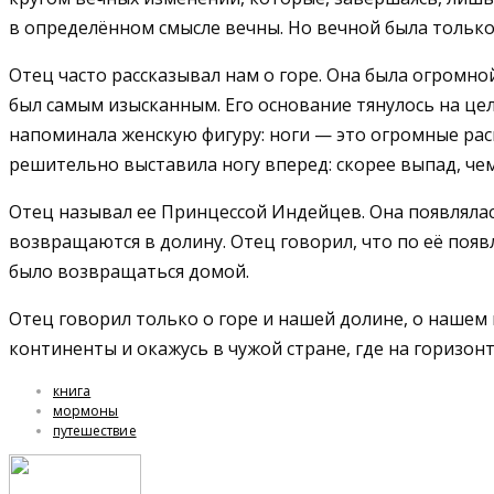
в определённом смысле вечны. Но вечной была только
Отец часто рассказывал нам о горе. Она была огромно
был самым изысканным. Его основание тянулось на це
напоминала женскую фигуру: ноги — это огромные ра
решительно выставила ногу вперед: скорее выпад, чем
Отец называл ее Принцессой Индейцев. Она появлялась
возвращаются в долину. Отец говорил, что по её появ
было возвращаться домой.
Отец говорил только о горе и нашей долине, о нашем к
континенты и окажусь в чужой стране, где на горизон
книга
мормоны
путешествие