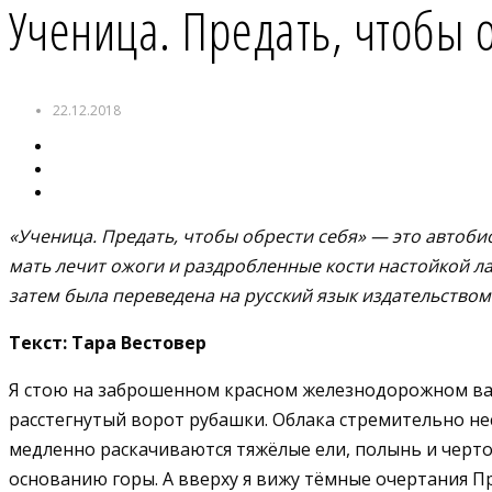
Ученица. Предать, чтобы 
22.12.2018
«Ученица. Предать, чтобы обрести себя» — это автобио
мать лечит ожоги и раздробленные кости настойкой лав
затем была переведена на русский язык издательством
Текст: Тара Вестовер
Я стою на заброшенном красном железнодорожном ваго
расстегнутый ворот рубашки. Облака стремительно несу
медленно раскачиваются тяжёлые ели, полынь и черто
основанию горы. А вверху я вижу тёмные очертания 