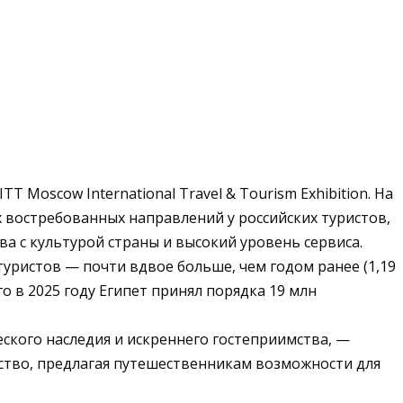
Moscow International Travel & Tourism Exhibition. На
 востребованных направлений у российских туристов,
 с культурой страны и высокий уровень сервиса.
 туристов — почти вдвое больше, чем годом ранее (1,19
о в 2025 году Египет принял порядка 19 млн
еского наследия и искреннего гостеприимства, —
ство, предлагая путешественникам возможности для