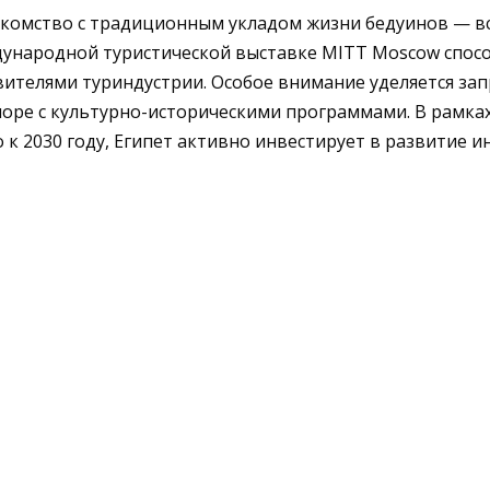
накомство с традиционным укладом жизни бедуинов — в
дународной туристической выставке MITT Moscow спос
телями туриндустрии. Особое внимание уделяется зап
ре с культурно-историческими программами. В рамках
к 2030 году, Египет активно инвестирует в развитие и