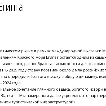
Египта
стическом рынке в рамках международной выставки MITT 
влениям Красного моря Египет остается одним из самых
включено», разнообразные возможности для знакомства
. В 2025 году страну посетили около 2 млн российских
етно опередил и без того высокую общую динамику: всег
 2024 года.
икальное сочетание пляжного отдыха, богатого историч
 Фатхи. — Мы намерены и далее укреплять это партнер
енной туристической инфраструктурой».