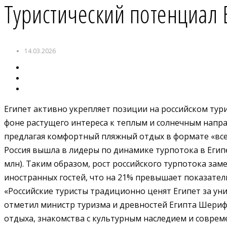
Туристический потенциал 
14.03.2026
Египет активно укрепляет позиции на российском тури
фоне растущего интереса к теплым и солнечным напра
предлагая комфортный пляжный отдых в формате «все 
Россия вышла в лидеры по динамике турпотока в Египет
млн). Таким образом, рост российского турпотока зам
иностранных гостей, что на 21% превышает показатель
«Российские туристы традиционно ценят Египет за ун
отметил министр туризма и древностей Египта Шериф
отдыха, знакомства с культурным наследием и соврем