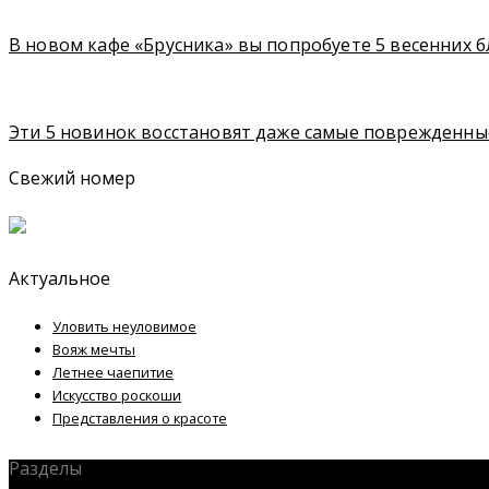
В новом кафе «Брусника» вы попробуете 5 весенних 
Эти 5 новинок восстановят даже самые поврежденны
Свежий номер
Актуальное
Уловить неуловимое
Вояж мечты
Летнее чаепитие
Искусство роскоши
Представления о красоте
Разделы