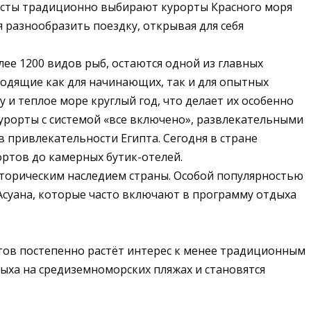
уристы традиционно выбирают курорты Красного моря
 разнообразить поездку, открывая для себя
ее 1200 видов рыб, остаются одной из главных
ходящие как для начинающих, так и для опытных
и теплое море круглый год, что делает их особенно
урорты с системой «все включено», развлекательными
 привлекательности Египта. Сегодня в стране
ортов до камерных бутик-отелей.
сторическим наследием страны. Особой популярностью
 Асуана, которые часто включают в программу отдыха
стов постепенно растёт интерес к менее традиционным
ха на средиземноморских пляжах и становятся