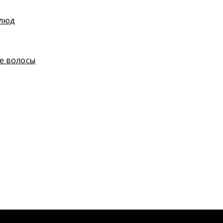
блюд
е волосы