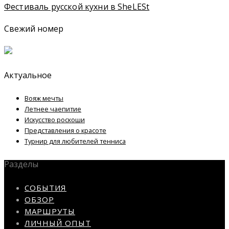
Фестиваль русской кухни в SheLESt
Свежий номер
Актуальное
Вояж мечты
Летнее чаепитие
Искусство роскоши
Представления о красоте
Турнир для любителей тенниса
Разделы
СОБЫТИЯ
ОБЗОР
МАРШРУТЫ
ЛИЧНЫЙ ОПЫТ