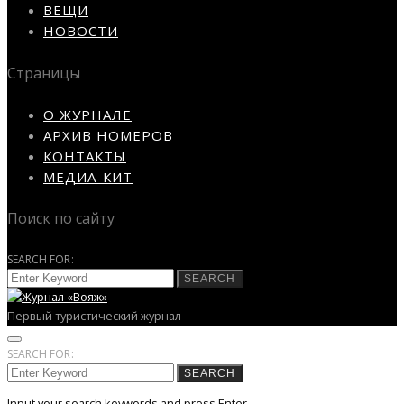
ВЕЩИ
НОВОСТИ
Страницы
О ЖУРНАЛЕ
АРХИВ НОМЕРОВ
КОНТАКТЫ
МЕДИА-КИТ
Поиск по сайту
SEARCH FOR:
SEARCH
Первый туристический журнал
SEARCH FOR:
SEARCH
Input your search keywords and press Enter.