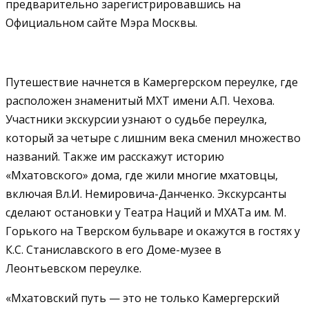
предварительно зарегистрировавшись на
Официальном сайте Мэра Москвы.
Путешествие начнется в Камергерском переулке, где
расположен знаменитый МХТ имени А.П. Чехова.
Участники экскурсии узнают о судьбе переулка,
который за четыре с лишним века сменил множество
названий. Также им расскажут историю
«Мхатовского» дома, где жили многие мхатовцы,
включая Вл.И. Немировича-Данченко. Экскурсанты
сделают остановки у Театра Наций и МХАТа им. М.
Горького на Тверском бульваре и окажутся в гостях у
К.С. Станиславского в его Доме-музее в
Леонтьевском переулке.
«Мхатовский путь — это не только Камергерский