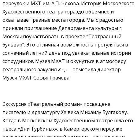
переулок и МХТ им. А.П. Чехова. История Московского
Художественного театра гораздо объемнее и
охватывает разные места города. Мы с радостью
приняли приглашение Департамента культуры г.
Москвы поучаствовать в проекте “Театральный
бульвар”. Это отличная возможность прогуляться в
солнечный летний день под увлекательные истории
сотрудников Музея МХАТ и окунуться в атмосферу
театрального закулисья», — отметила директор
Музея МХАТ Софья Грачева.
Экскурсия «Театральный роман» посвящена
писателю и драматургу XX века Михаилу Булгакову.
Когда в Московском Художественном театре шла его
пьеса «Дни Турбиных», в Камергерском переулке
дежурили кареты «скорой помощи», так как люди