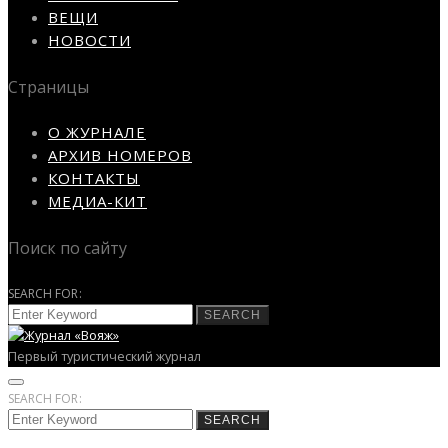
ВЕЩИ
НОВОСТИ
Страницы
О ЖУРНАЛЕ
АРХИВ НОМЕРОВ
КОНТАКТЫ
МЕДИА-КИТ
Поиск по сайту
SEARCH FOR:
SEARCH
Первый туристический журнал
SEARCH FOR:
SEARCH