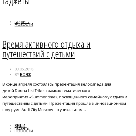
гаджеты
гаджеты
НОВОСТИ
Время активного отдыха и
путешествий с детьми
03.05.2018
BY
ВОЯЖ
В конце апреля состоялась презентация велосипеда для
детей Doona Liki Trike в рамках тематического
мероприятия «Summer time», посвященного семейному отдыху и
путешествиям с детьми. Презентация прошла в инновационном
шоу-руме Audi City Moscow – в уникальном…
ВЕЩИ
гаджеты
НОВОСТИ