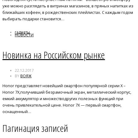
уже можно разглядеть в витринах магазинов, в пряных напитках из
ближайших кофеен, в рождественских плейлистах. С каждым годом
выбирать подарки становится…
гаджеты
НОВОСТИ
Новинка на Российском рынке
22.12.2017
BY
ВОЯЖ
Honor представляет новейший смартфон популярной серии Х –
Honor 7X,получивший безрамочный экран, металлический корпус,
емкий аккумулятор и множестводругих полезных функций при
очень привлекательной цене. Honor 7X — первый смартфон,
оснащенный…
Пагинация записей