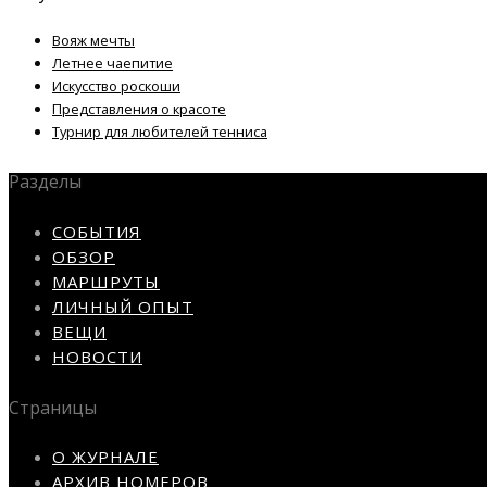
Вояж мечты
Летнее чаепитие
Искусство роскоши
Представления о красоте
Турнир для любителей тенниса
Разделы
СОБЫТИЯ
ОБЗОР
МАРШРУТЫ
ЛИЧНЫЙ ОПЫТ
ВЕЩИ
НОВОСТИ
Страницы
О ЖУРНАЛЕ
АРХИВ НОМЕРОВ