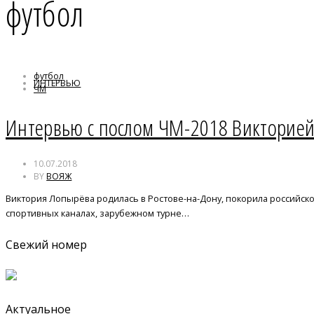
футбол
футбол
ИНТЕРВЬЮ
ЧМ
ЧМ-2018
Интервью с послом ЧМ-2018 Викторие
10.07.2018
BY
ВОЯЖ
Виктория Лопырёва родилась в Ростове-на-Дону, покорила российско
спортивных каналах, зарубежном турне…
Свежий номер
Актуальное