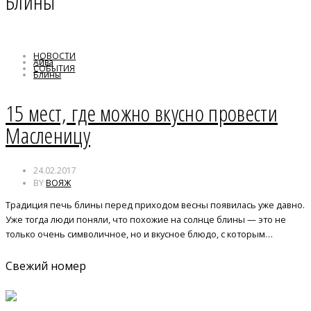
Блины
НОВОСТИ
Айва
СОБЫТИЯ
Блины
Маскарпоне
15 мест, где можно вкусно провести
Масленицу
24.02.2017
BY
ВОЯЖ
Традиция печь блины перед приходом весны появилась уже давно.
Уже тогда люди поняли, что похожие на солнце блины — это не
только очень символичное, но и вкусное блюдо, с которым…
Свежий номер