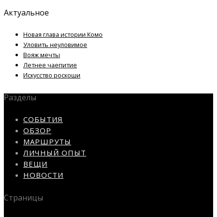
Актуальное
Новая глава истории Комо
Уловить неуловимое
Вояж мечты
Летнее чаепитие
Искусство роскоши
Разделы
СОБЫТИЯ
ОБЗОР
МАРШРУТЫ
ЛИЧНЫЙ ОПЫТ
ВЕЩИ
НОВОСТИ
Страницы