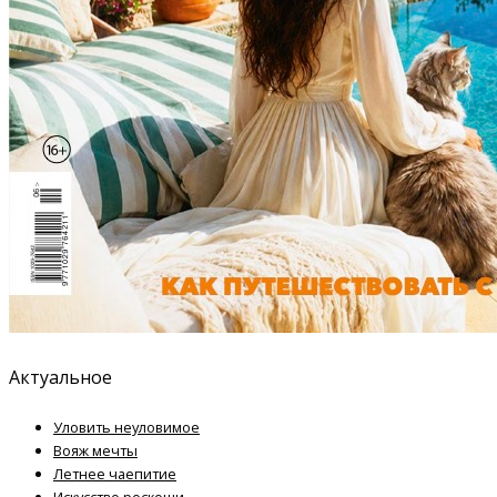
Актуальное
Уловить неуловимое
Вояж мечты
Летнее чаепитие