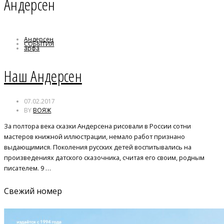
Андерсен
Андерсен
СОБЫТИЯ
арфа
иллюстрации
Наш Андерсен
07.02.2017
BY
ВОЯЖ
За полтора века сказки Андерсена рисовали в России сотни
мастеров книжной иллюстрации, немало работ признано
выдающимися. Поколения русских детей воспитывались на
произведениях датского сказочника, считая его своим, родным
писателем. 9 …
Свежий номер