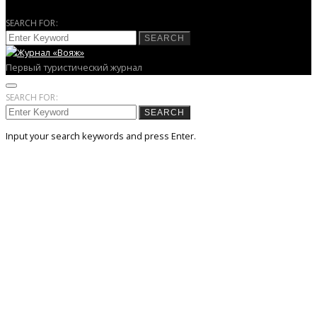
SEARCH FOR:
SEARCH
Первый туристический журнал
SEARCH FOR:
SEARCH
Input your search keywords and press Enter.