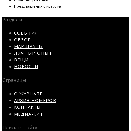
Искусство роскоши
Представления о красоте
Разделы
СОБЫТИЯ
ОБЗОР
МАРШРУТЫ
ЛИЧНЫЙ ОПЫТ
ВЕЩИ
НОВОСТИ
Страницы
О ЖУРНАЛЕ
АРХИВ НОМЕРОВ
КОНТАКТЫ
МЕДИА-КИТ
Поиск по сайту