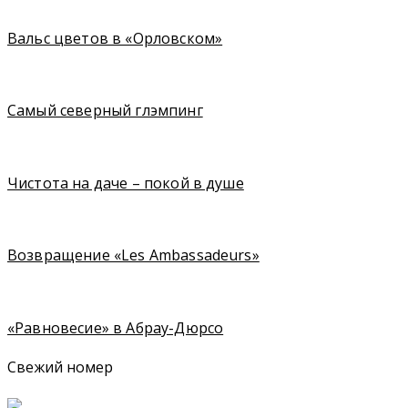
Вальс цветов в «Орловском»
Cамый северный глэмпинг
Чистота на даче – покой в душе
Возвращение «Les Ambassadeurs»
«Равновесие» в Абрау-Дюрсо
Свежий номер