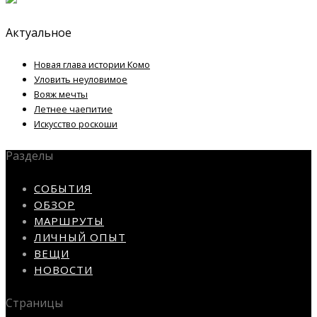
Актуальное
Новая глава истории Комо
Уловить неуловимое
Вояж мечты
Летнее чаепитие
Искусство роскоши
Разделы
СОБЫТИЯ
ОБЗОР
МАРШРУТЫ
ЛИЧНЫЙ ОПЫТ
ВЕЩИ
НОВОСТИ
Страницы