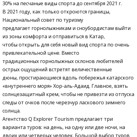
30% на песчаные виды спорта до сентября 2021 г.
В 2021 году, как только откроются границы,
Национальный совет по туризму
предлагает горнолыжникам и сноубордистам выйти
из зоны комфорта и отправиться в Катар,
чтобы открыть для себя новый вид спорта по очень
привлекательной цене. Вместо
традиционных горнолыжных склонов любителей
острых ощущений встретят величественные
дюны, простирающиеся вдоль побережья катарского
«внутреннего моря» Хор-аль-Адаид. Главное, взять
солнцезащитный крем, чтобы не привезти из отпуска
следы от очков после черезчур ласкового зимнего
солнца.
Агентство Q Explorer Tourism предлагает три
варианта туров: на день, на одну или две ночи, на
двоих или четверых человек. Большой выбор туров