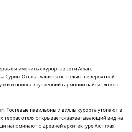
первых и именитых курортов
сети Aman
,
 Сурин. Отель славится не только невероятной
узки и поиска внутренний гармонии найти сложно.
ri
.
Гостевые павильоны и виллы курорта
утопают в
тых террас отеля открывается захватывающий вид на
ши напоминают о древней архитектуре Аюттхая,