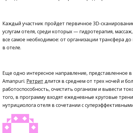
Каждый участник пройдет первичное 3D-сканирование 
услугам отеля, среди которых — гидротерапия, масса
все самое необходимое: от организации трансфера до
в отеле.
Еще одно интересное направление, представленное в
Amanpuri.
Ретрит
длится в среднем от трех ночей и бо
работоспособность, очистить организм и вывести токс
того, в программу входят ежедневные круговые трен
нутрициолога отеля в сочетании с суперэффективными