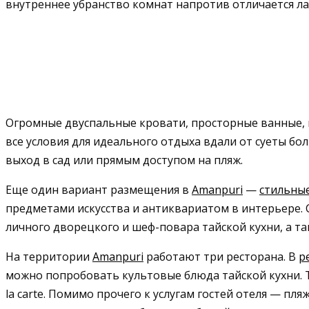
внутреннее убранство комнат напротив отличается л
Огромные двуспальные кровати, просторные ванные, 
все условия для идеального отдыха вдали от суеты б
выход в сад или прямым доступом на пляж.
Еще один вариант размещения в
Amanpuri
—
стильны
предметами искусства и антиквариатом в интерьере. 
личного дворецкого и шеф-повара тайской кухни, а та
На территории
Amanpuri
работают три ресторана. В
р
можно попробовать культовые блюда тайской кухни. 
la carte. Помимо прочего к услугам гостей отеля — п