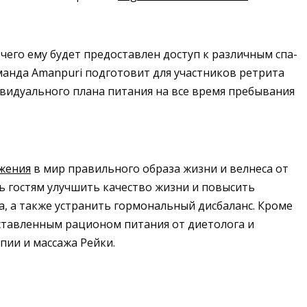
его ему будет предоставлен доступ к различным спа-
оманда Amanpuri подготовит для участников ретрита
ивидуального плана питания на все время пребывания
жения
в мир правильного образа жизни и велнеса от
чь гостям улучшить качество жизни и повысить
ла, а также устранить гормональный дисбаланс. Кроме
оставленным рационом питания от диетолога и
пии и массажа Рейки.