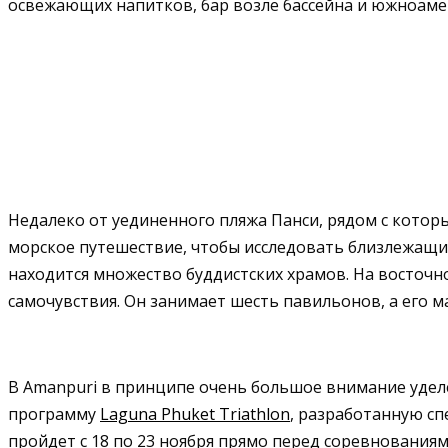
освежающих напитков, бар возле бассейна и южноаме
Недалеко от уединенного пляжа Панси, рядом с которы
морское путешествие, чтобы исследовать близлежащие
находится множество буддистских храмов. На восточн
самочувствия. Он занимает шесть павильонов, а его 
В Amanpuri в принципе очень большое внимание удел
программу
Laguna Phuket Triathlon
, разработанную с
пройдет с 18 по 23 ноября прямо перед соревнованиям