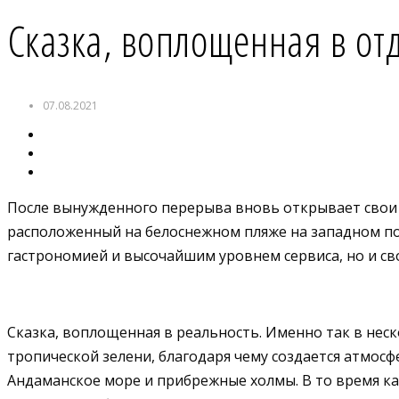
Сказка, воплощенная в от
07.08.2021
После вынужденного перерыва вновь открывает свои
расположенный на белоснежном пляже на западном по
гастрономией и высочайшим уровнем сервиса, но и св
Сказка, воплощенная в реальность. Именно так в не
тропической зелени, благодаря чему создается атмос
Андаманское море и прибрежные холмы. В то время к