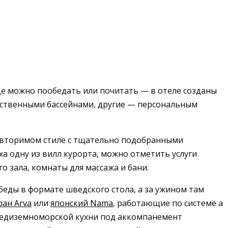
де можно пообедать или почитать — в отеле созданы
ственными бассейнами, другие — персональным
повторимом стиле с тщательно подобранными
а одну из вилл курорта, можно отметить услуги
 зала, комнаты для массажа и бани.
беды в формате шведского стола, а за ужином там
ран Arva
или
японский Nama
, работающие по системе a
 средиземноморской кухни под аккомпанемент