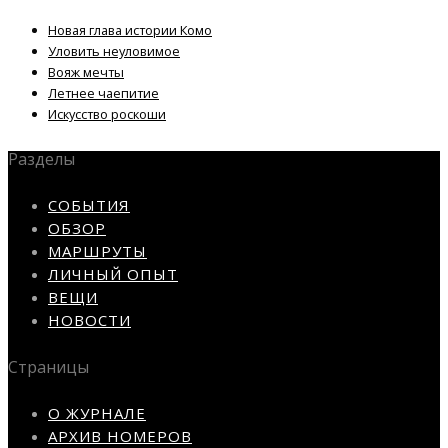
Новая глава истории Комо
Уловить неуловимое
Вояж мечты
Летнее чаепитие
Искусство роскоши
Разделы
СОБЫТИЯ
ОБЗОР
МАРШРУТЫ
ЛИЧНЫЙ ОПЫТ
ВЕЩИ
НОВОСТИ
Страницы
О ЖУРНАЛЕ
АРХИВ НОМЕРОВ