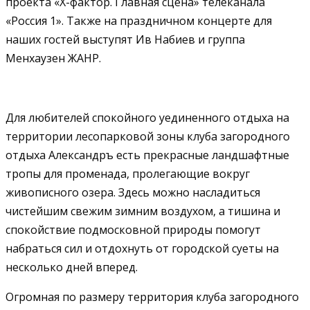
проекта «X-фактор. Главная сцена» телеканала
«Россия 1». Также на праздничном концерте для
наших гостей выступят Ив Набиев и группа
Менхаузен ЖАНР.
Для любителей спокойного уединенного отдыха на
территории лесопарковой зоны клуба загородного
отдыха Александръ есть прекрасные ландшафтные
тропы для променада, пролегающие вокруг
живописного озера. Здесь можно насладиться
чистейшим свежим зимним воздухом, а тишина и
спокойствие подмосковной природы помогут
набраться сил и отдохнуть от городской суеты на
несколько дней вперед.
Огромная по размеру территория клуба загородного