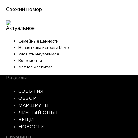
Свежий номер
Актуальное
Семейные ценности
Новая глава истории Комо
Уловить неуловимое
Вояж мечты
Летнее чаепитие
Разделы
СОБЫТИЯ
ОБЗОР
МАРШРУТЫ
ЛИЧНЫЙ ОПЫТ
ВЕЩИ
НОВОСТИ
Страницы