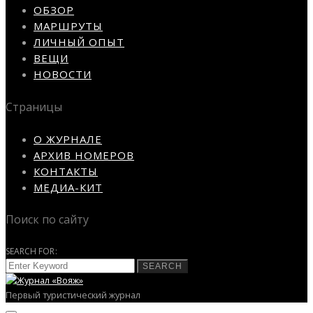
ОБЗОР
МАРШРУТЫ
ЛИЧНЫЙ ОПЫТ
ВЕЩИ
НОВОСТИ
Страницы
О ЖУРНАЛЕ
АРХИВ НОМЕРОВ
КОНТАКТЫ
МЕДИА-КИТ
Поиск по сайту
SEARCH FOR:
SEARCH
Первый туристический журнал