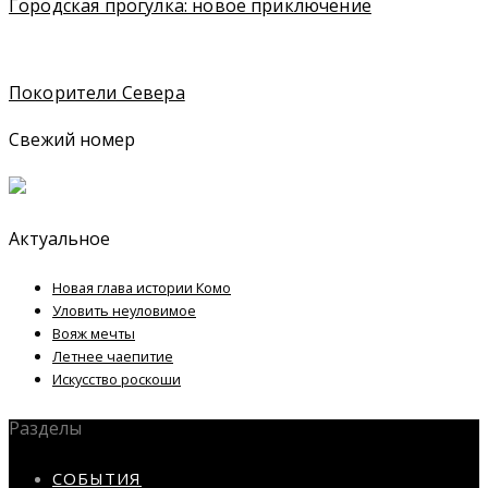
Городская прогулка: новое приключение
Покорители Севера
Свежий номер
Актуальное
Новая глава истории Комо
Уловить неуловимое
Вояж мечты
Летнее чаепитие
Искусство роскоши
Разделы
СОБЫТИЯ