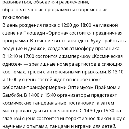
развиваться, объединяя развлечения,
образовательные программы и современные
технологии.
В день рождения парка с 12:00 до 18:00 на главной
сцене на Площади «Ориона» состоится праздничная
программа. В течение всего дня здесь будут работать
ведущие и диджеи, создавая атмосферу праздника.
В 12:10 и 17:00 состоится джампер-шоу «Космическая
одиссея» — зрелищные номера артистов в сияющих
костюмах, трюки с интенсивными прыжками. В 13:10
и 16:00 у сцены гостей ждет огненное шоу с
роботами-трансформерами Оптимусом Праймом и
Бамблби. В 14:00 и 15:40 организаторы представят
космические танцевальные постановки, а затем
мастер-класс для всех желающих. С 14:30 до 15:30 на
главной сцене состоится интерактивное Фикси-шоу с
научными опытами, танцами и играми для детей.