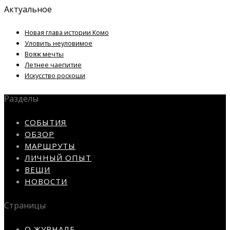
Актуальное
Новая глава истории Комо
Уловить неуловимое
Вояж мечты
Летнее чаепитие
Искусство роскоши
Разделы
СОБЫТИЯ
ОБЗОР
МАРШРУТЫ
ЛИЧНЫЙ ОПЫТ
ВЕЩИ
НОВОСТИ
Страницы
О ЖУРНАЛЕ