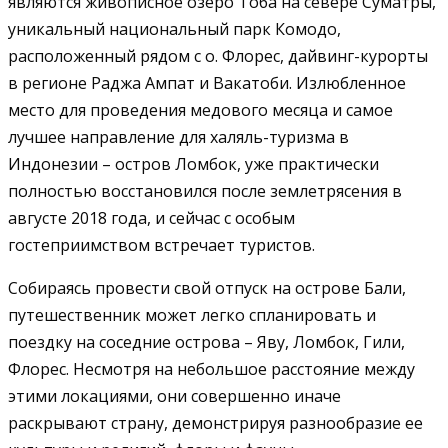
являются живописное озеро Тоба на севере Суматры,
уникальный национальный парк Комодо,
расположенный рядом с о. Флорес, дайвинг-курорты
в регионе Раджа Ампат и Вакатоби. Излюбленное
место для проведения медового месяца и самое
лучшее направление для халяль-туризма в
Индонезии – остров Ломбок, уже практически
полностью восстановился после землетрясения в
августе 2018 года, и сейчас с особым
гостеприимством встречает туристов.
Собираясь провести свой отпуск на острове Бали,
путешественник может легко спланировать и
поездку на соседние острова – Яву, Ломбок, Гили,
Флорес. Несмотря на небольшое расстояние между
этими локациями, они совершенно иначе
раскрывают страну, демонстрируя разнообразие ее