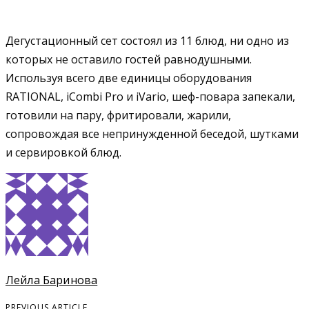
Дегустационный сет состоял из 11 блюд, ни одно из
которых не оставило гостей равнодушными.
Используя всего две единицы оборудования
RATIONAL, iCombi Pro и iVario, шеф-повара запекали,
готовили на пару, фритировали, жарили,
сопровождая все непринужденной беседой, шутками
и сервировкой блюд.
Лейла Баринова
PREVIOUS ARTICLE