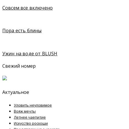
Совсем все включено
Пора есть блины
Ужин на воде от BLUSH
Свежий номер
Актуальное
Уловить неуловимое
Вояж мечты
Летнее чаепитие
Искусство роскоши