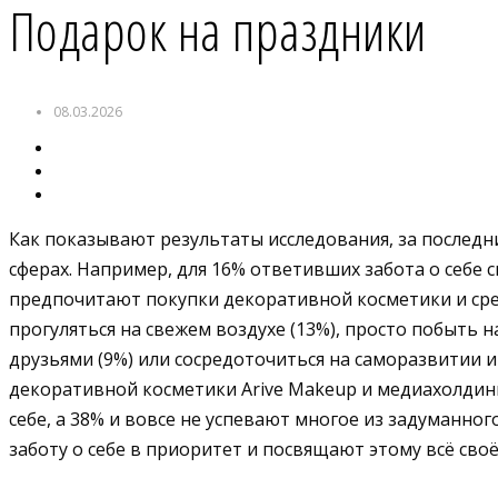
Подарок на праздники
08.03.2026
Как показывают результаты исследования, за последн
сферах. Например, для 16% ответивших забота о себе
предпочитают покупки декоративной косметики и сред
прогуляться на свежем воздухе (13%), просто побыть н
друзьями (9%) или сосредоточиться на саморазвитии и
декоративной косметики Arive Makeup и медиахолдинг
себе, а 38% и вовсе не успевают многое из задуманног
заботу о себе в приоритет и посвящают этому всё своё