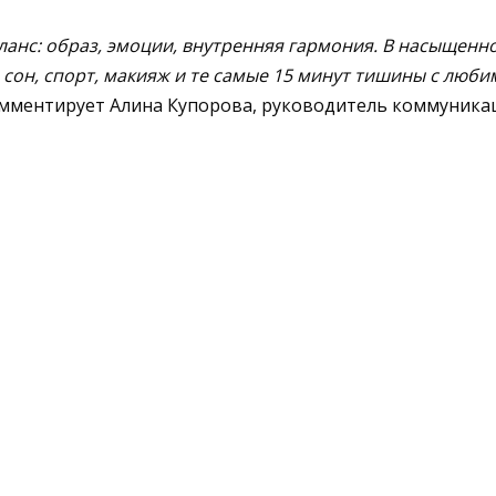
аланс: образ, эмоции, внутренняя гармония. В насыщен
сон, спорт, макияж и те самые 15 минут тишины с люби
мментирует Алина Купорова, руководитель коммуникац