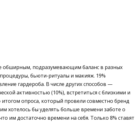
олее обширным, подразумевающим баланс в разных
е процедуры, бьюти-ритуалы и макияж. 19%
ление гардероба. В числе других способов —
ческой активностью (10%), встретиться с близкими и
по итогом опроса, который провели совместно бренд
им хотелось бы уделять больше времени заботе о
 что им достаточно времени на себя. Только 8% ставят