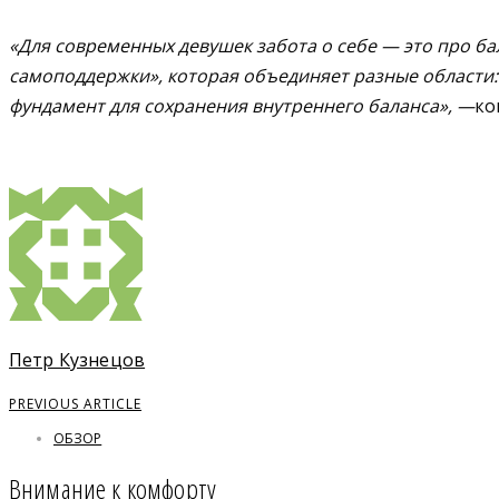
«Для современных девушек забота о себе — это про б
самоподдержки», которая объединяет разные области: 
фундамент для сохранения внутреннего баланса», —
ко
Петр Кузнецов
PREVIOUS ARTICLE
ОБЗОР
Внимание к комфорту