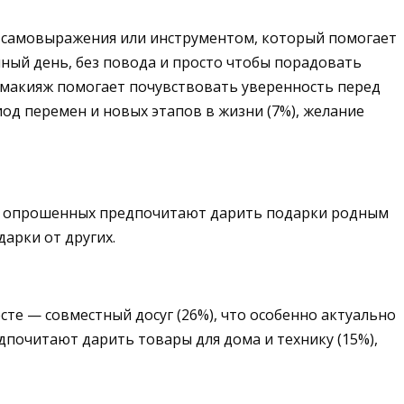
ом самовыражения или инструментом, который помогает
чный день, без повода и просто чтобы порадовать
о макияж помогает почувствовать уверенность перед
иод перемен и новых этапов в жизни (7%), желание
 57% опрошенных предпочитают дарить подарки родным
дарки от других.
сте — совместный досуг (26%), что особенно актуально
дпочитают дарить товары для дома и технику (15%),