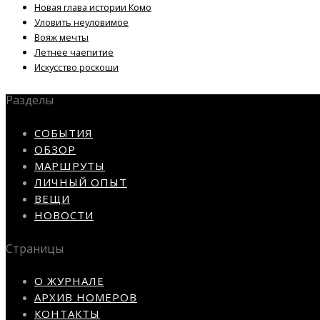
Новая глава истории Комо
Уловить неуловимое
Вояж мечты
Летнее чаепитие
Искусство роскоши
Разделы
СОБЫТИЯ
ОБЗОР
МАРШРУТЫ
ЛИЧНЫЙ ОПЫТ
ВЕЩИ
НОВОСТИ
Страницы
О ЖУРНАЛЕ
АРХИВ НОМЕРОВ
КОНТАКТЫ