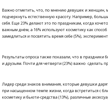
Важно отметить, что, по мнению девушек и женщин, м
подчеркнуть естественную красоту. Например, больши
себя. Еще 23% делают это по праздникам, когда хочет
важным днём, а 16% используют косметику как способ 
замедлиться и посвятить время себе (5%), эксперимент
Результаты опроса также показали, что в праздники 
и друзьям. Почти для четверти (23%) важно сделать пре
Лидер среди знаков внимания, которые девушки дарят 
при насыщенном темпе жизни, когда встретиться с бл
косметику и бьюти-средства (13%), различные аксессуар