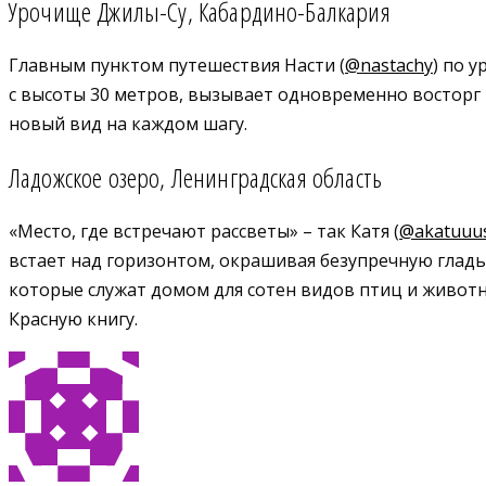
Урочище Джилы-Су, Кабардино-Балкария
Главным пунктом путешествия Насти (
@nastachy
) по 
с высоты 30 метров, вызывает одновременно восторг 
новый вид на каждом шагу.
Ладожское озеро, Ленинградская область
«Место, где встречают рассветы» – так Катя (
@akatuuu
встает над горизонтом, окрашивая безупречную гладь
которые служат домом для сотен видов птиц и животн
Красную книгу.