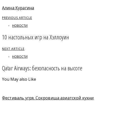
Алина Курагина
PREVIOUS ARTICLE
НОВОСТИ
10 настольных игр на Хэллоуин
NEXT ARTICLE
НОВОСТИ
Qatar Airways: безопасность на высоте
You May also Like
Фестиваль угря. Сокровища азиатской кухни