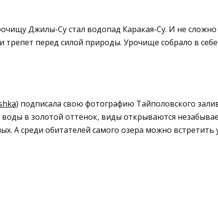
урочищу Джилы-Су стал водопад Каракая-Су. И не слож
и трепет перед силой природы. Урочище собрало в себе
shka
) подписала свою фотографию Тайполовского залив
 воды в золотой оттенок, виды открываются незабывае
ых. А среди обитателей самого озера можно встретить 