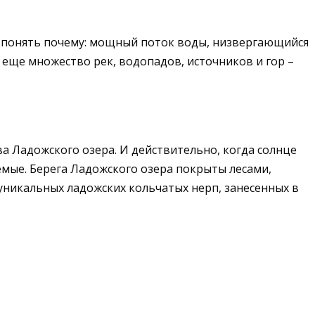
но понять почему: мощный поток воды, низвергающийся
 еще множество рек, водопадов, источников и гор –
а Ладожского озера. И действительно, когда солнце
мые. Берега Ладожского озера покрыты лесами,
уникальных ладожских кольчатых нерп, занесенных в