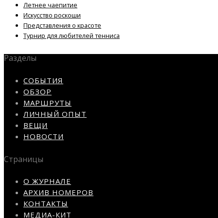
Летнее чаепитие
Искусство роскоши
Представления о красоте
Турнир для любителей тенниса
Разделы
СОБЫТИЯ
ОБЗОР
МАРШРУТЫ
ЛИЧНЫЙ ОПЫТ
ВЕЩИ
НОВОСТИ
Страницы
О ЖУРНАЛЕ
АРХИВ НОМЕРОВ
КОНТАКТЫ
МЕДИА-КИТ