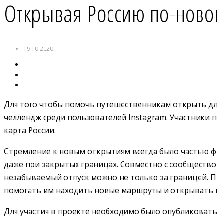
Открывая Россию по-новом
19.10.2020
Для того чтобы помочь путешественникам открыть для 
челлендж среди пользователей Instagram. Участники 
карта России.
Стремление к новым открытиям всегда было частью фи
даже при закрытых границах. Совместно с сообществом
незабываемый отпуск можно не только за границей. 
помогать им находить новые маршруты и открывать н
Для участия в проекте необходимо было опубликовать