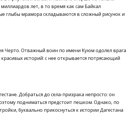
 миллиардов лет, в то время как сам Байкал
ные глыбы мрамора складываются в сложный рисунок и
одея Черто. Отважный воин по имени Куюм одолел врага
й красивых историй: с нее открывается потрясающий
гестане. Добраться до села-призрака непросто: он
поэтому подниматься предстоит пешком. Однако, по
тройки, буквально прикоснуться к истории Дагестана