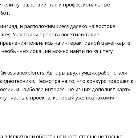
бители путешествий, так и профессиональные
бот.
нинград, и расположившиеся далеко на востоке
ыгея. Участники проекта посетили такие
правления появились на интерактивной travel-карте,
ше необычных локаций можно найти по хэштегу
@russianexplorers. Авторы двух лучших работ стали
идеотехники. Несмотря на то, что конкурс подошел к
ссии, и наиболее интересные из них дополнят карту.
анут частью проекта, который уже познакомил
ра в Иркутской области намного старше не только