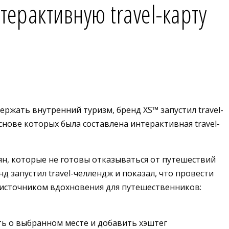
ерактивную travel-карту
жать внутренний туризм, бренд XS™️ запустил travel-
нове которых была составлена интерактивная travel-
н, которые не готовы отказываться от путешествий
 запустил travel-челлендж и показал, что провести
 источником вдохновения для путешественников:
ть о выбранном месте и добавить хэштег