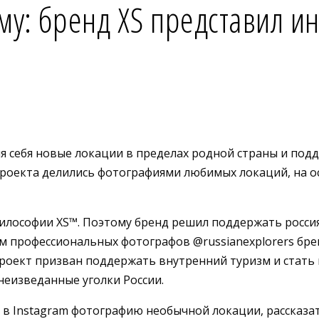
у: бренд XS представил инт
себя новые локации в пределах родной страны и поддер
проекта делились фотографиями любимых локаций, на ос
лософии XS™️. Поэтому бренд решил поддержать россия
 профессиональных фотографов @russianexplorers бренд
Проект призван поддержать внутренний туризм и стать
еизведанные уголки России.
 в Instagram фотографию необычной локации, рассказа