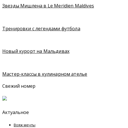
Звезды Мишлена в Le Meridien Maldives
Тренировки с легендами футбола
Новый курорт на Мальдивах
Мастер-классы в кулинарном ателье
Свежий номер
Актуальное
Вояж мечты