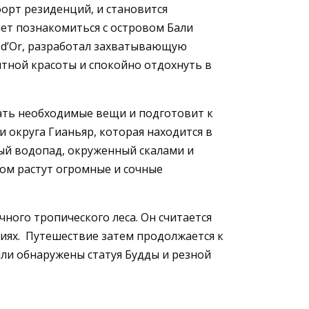
орт резиденций, и становится
чет познакомиться с островом Бали
s d’Or, разработал захватывающую
ятной красоты и спокойно отдохнуть в
ать необходимые вещи и подготовит к
 округа Гианьяр, которая находится в
ый водопад, окруженный скалами и
ром растут огромные и сочные
чного тропического леса. Он считается
иях. Путешествие затем продолжается к
ыли обнаружены статуя Будды и резной