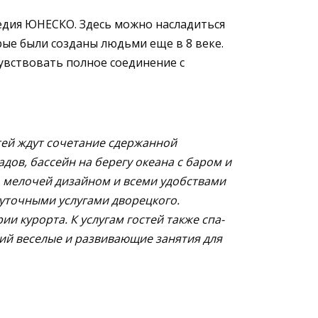
едия ЮНЕСКО. Здесь можно насладиться
ые были созданы людьми еще в 8 веке.
увствовать полное соединение с
тей ждут сочетание сдержанной
дов, бассейн на берегу океана с баром и
о мелочей дизайном и всеми удобствами
уточными услугами дворецкого.
 курорта. К услугам гостей также спа-
ий веселые и развивающие занятия для