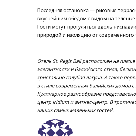
Последняя остановка — рисовые террас
вкуснейшим обедом с видом на зеленые 
Гости могут прогуляться вдоль ниспада
природой и изоляцию от современного 
Отель
St
.
Regis
Bali
расположен на пляже Н
элегантности и балийского стиля, беско
кристально голубая лагуна. А также пе
в стиле современных балийских домов 
Кулинарное разнообразие представлено 
центр
Iridium
и фитнес-центр. В тропиче
наших самых маленьких гостей.