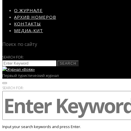
О ЖУРНАЛЕ
АРХИВ НОМЕРОВ
КОНТАКТЫ
МЕДИА-КИТ
Поиск по сайту
SEARCH FOR:
SEARCH
Первый туристический журнал
SEARCH FOR:
Input your search keywords and press Enter.