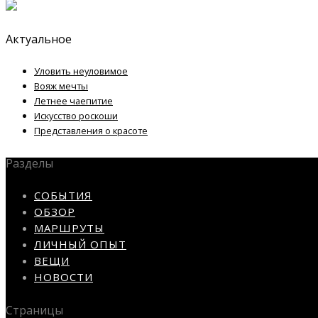
Актуальное
Уловить неуловимое
Вояж мечты
Летнее чаепитие
Искусство роскоши
Представления о красоте
Разделы
СОБЫТИЯ
ОБЗОР
МАРШРУТЫ
ЛИЧНЫЙ ОПЫТ
ВЕЩИ
НОВОСТИ
Страницы