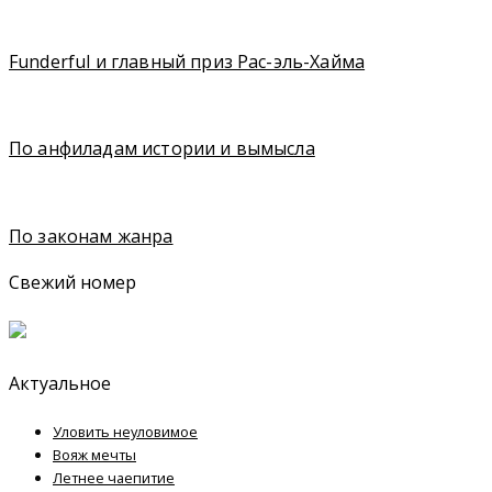
Funderful и главный приз Рас-эль-Хайма
По анфиладам истории и вымысла
По законам жанра
Свежий номер
Актуальное
Уловить неуловимое
Вояж мечты
Летнее чаепитие