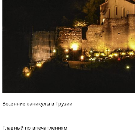
Весенние каникулы в Грузии
Главный по впечатлениям