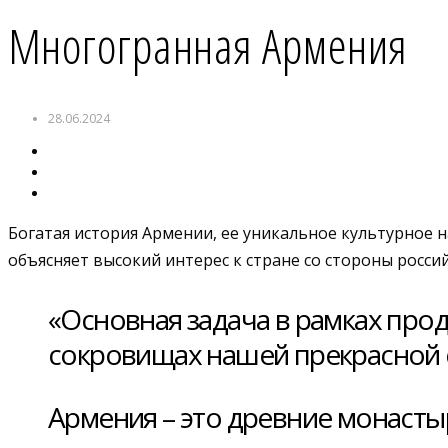
Многогранная Армения
28.06.2024
Богатая история Армении, ее уникальное культурное 
объясняет высокий интерес к стране со стороны россий
«Основная задача в рамках про
сокровищах нашей прекрасной 
Армения – это древние монасты