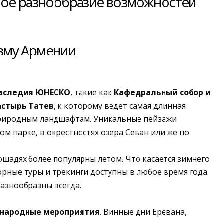
мное разнообразие возможностей
изму Армении
наследия ЮНЕСКО
, такие как
Кафедральный собор и
стырь Татев
, к которому ведет самая длинная
 природным ландшафтам. Уникальные пейзажи
м парке, в окрестностях озера Севан или же по
ошадях более популярны летом. Что касается зимнего
орные туры и трекинги доступны в любое время года.
азнообразны всегда.
ународные мероприятия
. Винные дни Еревана,