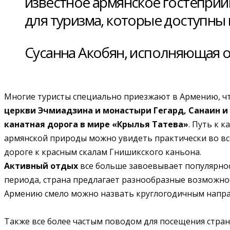
известное армянское гостеприи
для туризма, которые доступны
Сусанна Акобян, исполняющая о
Многие туристы специально приезжают в Армению, ч
церкви Эчмиадзина и монастыри Гегард, Санаин и
канатная дорога в мире «Крылья Татева»
. Путь к 
армянской природы можно увидеть практически во все
дороге к красным скалам Гнишикского каньона.
Активный отдых
все больше завоевывает популярност
периода, страна предлагает разнообразные возможнос
Армению смело можно назвать круглогодичным напра
Также все более частым поводом для посещения стра