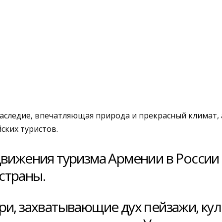
наследие, впечатляющая природа и прекрасный климат, 
ских туристов.
движения туризма Армении в России 
страны.
ри, захватывающие дух пейзажи, ку