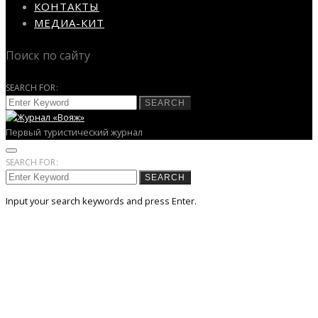
КОНТАКТЫ
МЕДИА-КИТ
Поиск по сайту
SEARCH FOR:
SEARCH
Первый туристический журнал
SEARCH FOR:
SEARCH
Input your search keywords and press Enter.