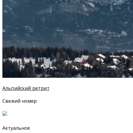
Альпийский ретрит
Свежий номер
Актуальное