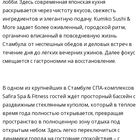
лобби. Здесь современная японская кухня
раскрывается через чистоту вкусов, свежесть
ингредиентов и элегантную подачу. Kumiko Sushi &
More задает более оживленный, городской ритм,
органично вписанный в повседневную жизнь
Стамбула: от неспешных обедов и деловых встреч в
течение дня до лёгких вечерних ужинов. Далее фокус
смещается с гастрономии на восстановление.
В одном из крупнейших в Стамбуле СПА-комплексов
Safira Spa & Fitness гостей ждёт просторный бассейн с
раздвижным стеклянным куполом, который в тёплое
время года полностью открывается, превращая
пространство в полноценную зону отдыха под
открытым небом. Здесь легко переключиться с
динамики города на состояние спокойствия – с