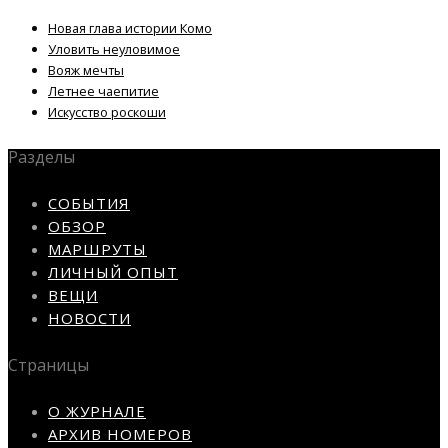
Новая глава истории Комо
Уловить неуловимое
Вояж мечты
Летнее чаепитие
Искусство роскоши
Разделы
СОБЫТИЯ
ОБЗОР
МАРШРУТЫ
ЛИЧНЫЙ ОПЫТ
ВЕЩИ
НОВОСТИ
Страницы
О ЖУРНАЛЕ
АРХИВ НОМЕРОВ