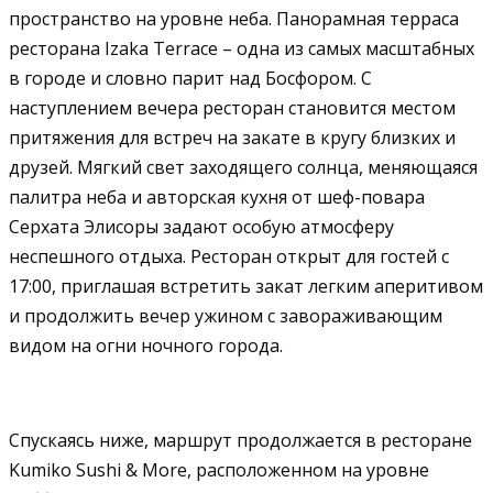
пространство на уровне неба. Панорамная терраса
ресторана Izaka Terrace – одна из самых масштабных
в городе и словно парит над Босфором. С
наступлением вечера ресторан становится местом
притяжения для встреч на закате в кругу близких и
друзей. Мягкий свет заходящего солнца, меняющаяся
палитра неба и авторская кухня от шеф-повара
Серхата Элисоры задают особую атмосферу
неспешного отдыха. Ресторан открыт для гостей с
17:00, приглашая встретить закат легким аперитивом
и продолжить вечер ужином с завораживающим
видом на огни ночного города.
Спускаясь ниже, маршрут продолжается в ресторане
Kumiko Sushi & More, расположенном на уровне