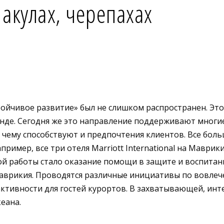
 акулах, черепахах
устойчивое развитие» был не слишком распространен. 
енде. Сегодня же это направление поддерживают многи
чему способствуют и предпочтения клиентов. Все больш
апример, все три отеля Marriott International на Мавр
й работы стало оказание помощи в защите и воспитан
 Маврикия. Проводятся различные инициативы по вовл
активности для гостей курортов. В захватывающей, ин
еана.