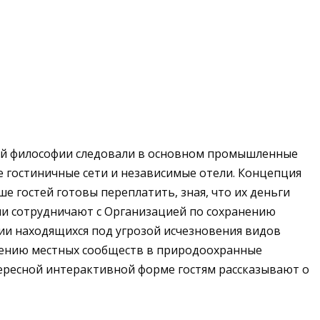
Этой философии следовали в основном промышленные
е гостиничные сети и независимые отели. Концепция
е гостей готовы переплатить, зная, что их деньги
икии сотрудничают с Организацией по сохранению
ии находящихся под угрозой исчезновения видов
ечению местных сообществ в природоохранные
тересной интерактивной форме гостям рассказывают о