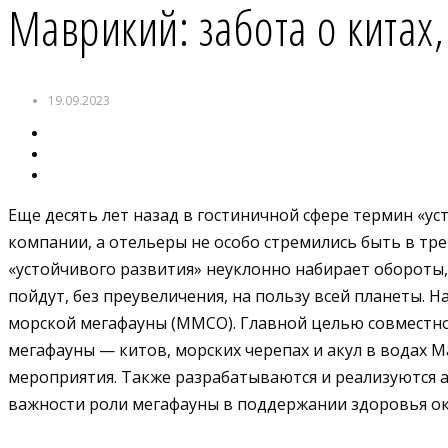
Маврикий: забота о китах,
19.09.2023
Еще десять лет назад в гостиничной сфере термин «
компании, а отельеры не особо стремились быть в тр
«устойчивого развития» неуклонно набирает обороты, 
пойдут, без преувеличения, на пользу всей планеты. Н
морской мегафауны (MMCO). Главной целью совместно
мегафауны — китов, морских черепах и акул в водах
мероприятия. Также разрабатываются и реализуются 
важности роли мегафауны в поддержании здоровья ок