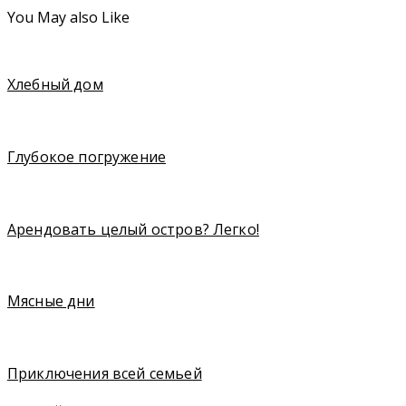
You May also Like
Хлебный дом
Глубокое погружение
Арендовать целый остров? Легко!
Мясные дни
Приключения всей семьей