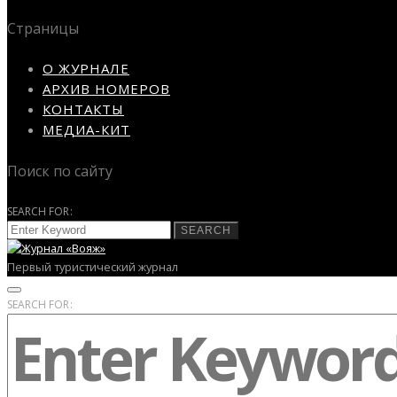
Страницы
О ЖУРНАЛЕ
АРХИВ НОМЕРОВ
КОНТАКТЫ
МЕДИА-КИТ
Поиск по сайту
SEARCH FOR:
SEARCH
Первый туристический журнал
SEARCH FOR: