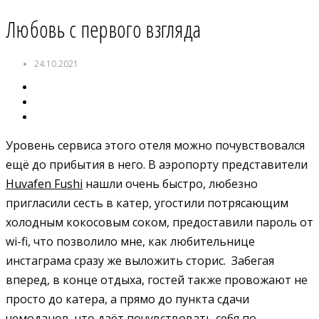
Любовь с первого взгляда
24.10.2021
Уровень сервиса этого отеля можно почувствовался
ещё до прибытия в него. В аэропорту представители
Huvafen Fushi
нашли очень быстро, любезно
пригласили сесть в катер, угостили потрясающим
холодным кокосовым соком, предоставили пароль от
wi-fi, что позволило мне, как любительнице
инстаграма сразу же выложить сторис. Забегая
вперед, в конце отдыха, гостей также провожают не
просто до катера, а прямо до пункта сдачи
чемоданов, что даёт почувствовать себя по-