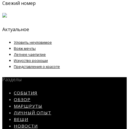
Свежий номер
Актуальное
Уловить неуловимое
Вояж мечты
Летнее чаепитие
Искусство роскоши
Представления о красоте
Разделы
СОБЫТИЯ
ОБЗОР
МАРШРУТЫ
ЛИЧНЫЙ ОПЫТ
ВЕЩИ
НОВОСТИ