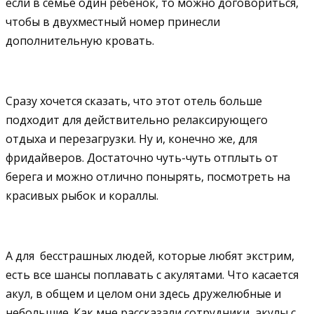
если в семье один ребёнок, то можно договориться,
чтобы в двухместный номер принесли
дополнительную кровать.
Сразу хочется сказать, что этот отель больше
подходит для действительно релаксирующего
отдыха и перезагрузки. Ну и, конечно же, для
фридайверов. Достаточно чуть-чуть отплыть от
берега и можно отлично понырять, посмотреть на
красивых рыбок и кораллы.
А для бесстрашных людей, которые любят экстрим,
есть все шансы поплавать с акулятами. Что касается
акул, в общем и целом они здесь дружелюбные и
небольшие. Как мне рассказали сотрудники, акулы с