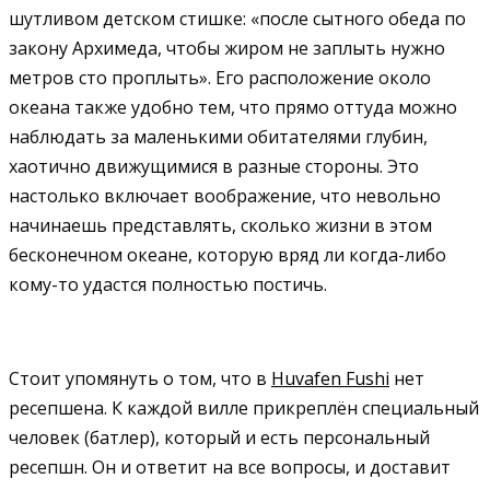
шутливом детском стишке: «после сытного обеда по
закону Архимеда, чтобы жиром не заплыть нужно
метров сто проплыть». Его расположение около
океана также удобно тем, что прямо оттуда можно
наблюдать за маленькими обитателями глубин,
хаотично движущимися в разные стороны. Это
настолько включает воображение, что невольно
начинаешь представлять, сколько жизни в этом
бесконечном океане, которую вряд ли когда-либо
кому-то удастся полностью постичь.
Стоит упомянуть о том, что в
Huvafen Fushi
нет
ресепшена. К каждой вилле прикреплён специальный
человек (батлер), который и есть персональный
ресепшн. Он и ответит на все вопросы, и доставит