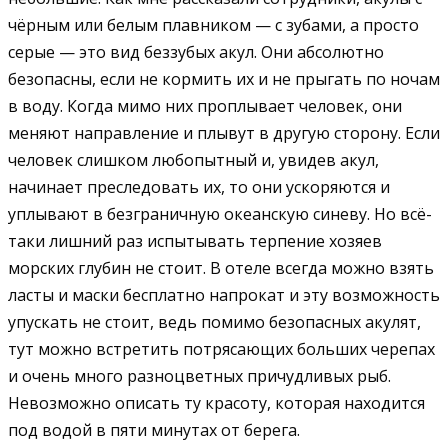
чёрным или белым плавником — с зубами, а просто
серые — это вид беззубых акул. Они абсолютно
безопасны, если не кормить их и не прыгать по ночам
в воду. Когда мимо них проплывает человек, они
меняют направление и плывут в другую сторону. Если
человек слишком любопытный и, увидев акул,
начинает преследовать их, то они ускоряются и
уплывают в безграничную океанскую синеву. Но всё-
таки лишний раз испытывать терпение хозяев
морских глубин не стоит. В отеле всегда можно взять
ласты и маски бесплатно напрокат и эту возможность
упускать не стоит, ведь помимо безопасных акулят,
тут можно встретить потрясающих больших черепах
и очень много разноцветных причудливых рыб.
Невозможно описать ту красоту, которая находится
под водой в пяти минутах от берега.