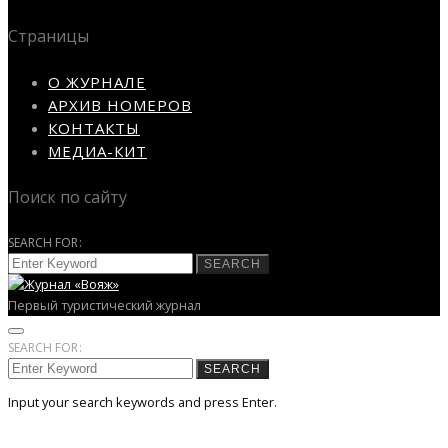
Страницы
О ЖУРНАЛЕ
АРХИВ НОМЕРОВ
КОНТАКТЫ
МЕДИА-КИТ
Поиск по сайту
SEARCH FOR:
SEARCH
Первый туристический журнал
SEARCH FOR:
SEARCH
Input your search keywords and press Enter.