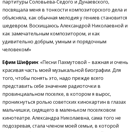
партитуры Соловьева-Седого и Дунаевского,
посвящала меня в тонкости композиторского дела и
объясняла, как обычная мелодия у гениев становится
шедевром. Восхищаюсь Александрой Николаевной и
как замечательным композитором, и как
удивительно добрым, умным и порядочным
человеком!»
Ефим Шифрин
: «Песни Пахмутовой – важная и очень
красивая часть моей музыкальной биографии. Для
того, чтобы понять это, надо прежде всего
представить себе значение радиоточки в
провинциальном поселке, в котором я вырос,
проникнуться ролью советских кинокартин в глазах
мальчишки, сидящего в маленьком поселковом
кинотеатре. Александра Николаевна, сама того не
подозревая, стала членом моей семьи, в которой