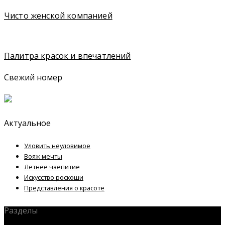
Чисто женской компанией
Палитра красок и впечатлений
Свежий номер
Актуальное
Уловить неуловимое
Вояж мечты
Летнее чаепитие
Искусство роскоши
Представления о красоте
Разделы