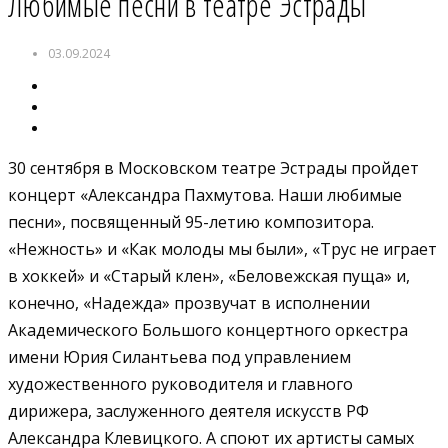
Любимые песни в театре Эстрады
03.09.2024
30 сентября в Московском театре Эстрады пройдет
концерт «Александра Пахмутова. Наши любимые
песни», посвященный 95-летию композитора.
«Нежность» и «Как молоды мы были», «Трус не играет
в хоккей» и «Старый клен», «Беловежская пуща» и,
конечно, «Надежда» прозвучат в исполнении
Академического Большого концертного оркестра
имени Юрия Силантьева под управлением
художественного руководителя и главного
дирижера, заслуженного деятеля искусств РФ
Александра Клевицкого. А споют их артисты самых