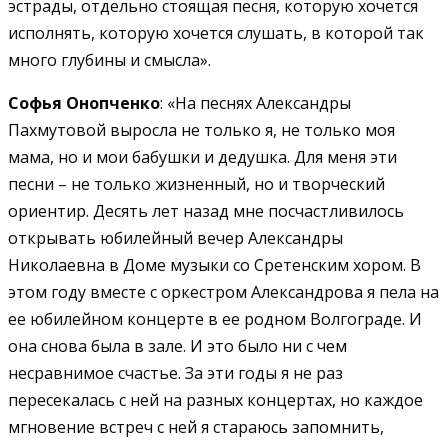
эстрады, отдельно стоящая песня, которую хочется
исполнять, которую хочется слушать, в которой так
много глубины и смысла».
Софья Онопченко
: «На песнях Александры
Пахмутовой выросла не только я, не только моя
мама, но и мои бабушки и дедушка. Для меня эти
песни – не только жизненный, но и творческий
ориентир. Десять лет назад мне посчастливилось
открывать юбилейный вечер Александры
Николаевна в Доме музыки со Сретенским хором. В
этом году вместе с оркестром Александрова я пела на
ее юбилейном концерте в ее родном Волгограде. И
она снова была в зале. И это было ни с чем
несравнимое счастье. За эти годы я не раз
пересекалась с ней на разных концертах, но каждое
мгновение встреч с ней я стараюсь запомнить,