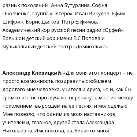
разных поколений: Анна Бутурлина, Софья
Онопченко, группа «Пятеро», Иван Викулов, Ефим
Шифрин, Борис Дьяков, Петр Елфимов,
Академический хор русской песни радио «Орфей»,
Большой детский хор имени В.С.Попова и
музыкальный детский театр «Домисолька».
Александр Клевицкий
: «Для меня этот концерт – не
просто возможность поздравить с юбилеем
дорогого мне человека, учителя и друга, но и, как бы
громко это не прозвучало, перекинуть мостик между
поколением, выросшем на ее песнях, и молодежью.
Мне повезло, что одним из моих наставников,
учителей и, главное, друзей стала Александра
Николаевна. Именно она, разбирая со мной