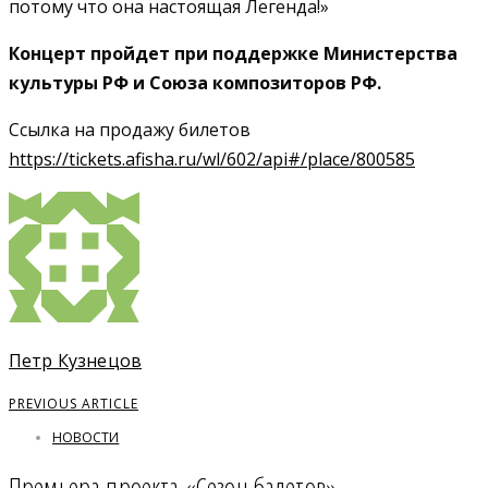
потому что она настоящая Легенда!»
Концерт пройдет при поддержке Министерства
культуры РФ и Союза композиторов РФ.
Ссылка на продажу билетов
https://tickets.afisha.ru/wl/602/api#/place/800585
Петр Кузнецов
PREVIOUS ARTICLE
НОВОСТИ
Премьера проекта «Сезон балетов»