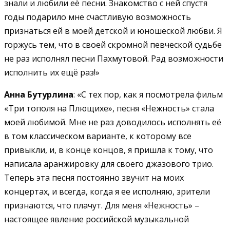
знали и любили её песни. Знакомство с ней спустя
годы подарило мне счастливую возможность
признаться ей в моей детской и юношеской любви. Я
горжусь тем, что в своей скромной певческой судьбе
не раз исполнял песни Пахмутовой. Рад возможности
исполнить их ещё раз!»
Анна Бутурлина
: «С тех пор, как я посмотрела фильм
«Три тополя на Плющихе», песня «Нежность» стала
моей любимой. Мне не раз доводилось исполнять её
в том классическом варианте, к которому все
привыкли, и, в конце концов, я пришла к тому, что
написала аранжировку для своего джазового трио.
Теперь эта песня постоянно звучит на моих
концертах, и всегда, когда я ее исполняю, зрители
признаются, что плачут. Для меня «Нежность» –
настоящее явление российской музыкальной