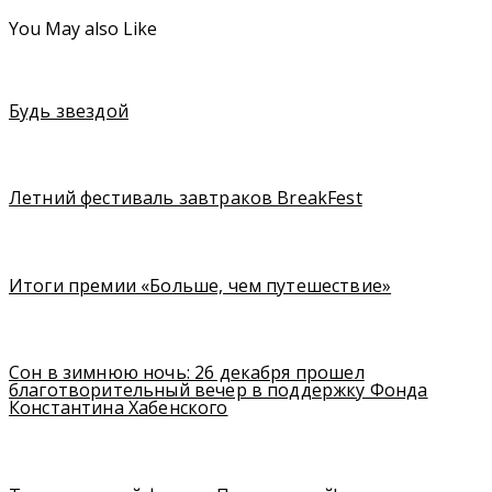
You May also Like
Будь звездой
Летний фестиваль завтраков BreakFest
Итоги премии «Больше, чем путешествие»
Сон в зимнюю ночь: 26 декабря прошел
благотворительный вечер в поддержку Фонда
Константина Хабенского