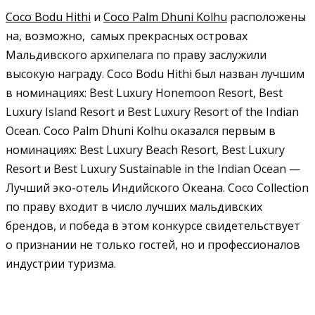
Coco Bodu Hithi
и
Сосо Palm Dhuni Kolhu
расположены
на, возможно, самых прекрасных островах
Мальдивского архипелага по праву заслужили
высокую награду. Сосо Bodu Hithi был назван лучшим
в номинациях: Best Luxury Honemoon Resort, Best
Luxury Island Resort и Best Luxury Resort of the Indian
Ocean. Coco Palm Dhuni Kolhu оказался первым в
номинациях: Best Luxury Beach Resort, Best Luxury
Resort и Best Luxury Sustainable in the Indian Ocean —
Лучший эко-отель Индийского Океана. Сосо Сollection
по праву входит в число лучших мальдивских
брендов, и победа в этом конкурсе свидетельствует
о признании не только гостей, но и профессионалов
индустрии туризма.