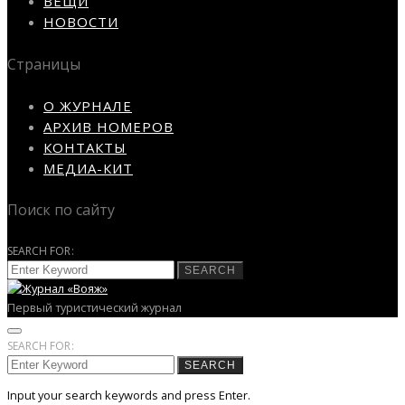
ВЕЩИ
НОВОСТИ
Страницы
О ЖУРНАЛЕ
АРХИВ НОМЕРОВ
КОНТАКТЫ
МЕДИА-КИТ
Поиск по сайту
SEARCH FOR:
SEARCH
Первый туристический журнал
SEARCH FOR:
SEARCH
Input your search keywords and press Enter.