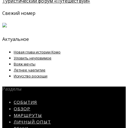
Туристический форум «Путешествуй!»
Свежий номер
Актуальное
Новая глава истории Комо
Уловить неуловимое
Вояж мечты
Летнее чаепитие
Искусство роскоши
Разделы
СОБЫТИЯ
ОБЗОР
МАРШРУТЫ
ЛИЧНЫЙ ОПЫТ