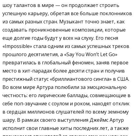
шоу талантов в мире — он продолжает строить
успешную карьеру, обретая все больше поклонников
из самых разных стран. Музыкант точно знает, как
создавать проникновенные композиции, которые
еще долгие годы будут у всех на слуху. Его песня
«Impossible» стала одним из самых успешных треков
прошлого десятилетия, а «Say You Won’t Let Go»
превратилась в глобальный феномен, заняв первое
место в хит-парадах более десяти стран и получив
престижный статус «бриллиантового сингла» в США.
Во всем мире Артура полюбили за эмоциональную
честность: его лирические баллады, совмещающие в
себе поп-звучание с соулом и роком, находят отклик
в сердцах миллионов слушателей по всему земному
шару. В рамках своего выступления Джеймс Артур
исполнит свои главные хиты последних лет, а также