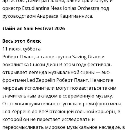
артистов: Димитра Галани, Элени Цалигопулу и
оркестр Estudiantina Neas Ionias Orchestra под
руководством Андреаса Кацигианниса.
Лайн-ап Sani Festival 2026
Весь этот блеск
11 июля, суббота
Роберт Плант, а также группа Saving Grace и
вокалистка Сьюзи Диан В этом году фестиваль
открывает легенда музыкальной сцены — экс-
фронтмен Led Zeppelin Роберт Плант. Немногие
мировые исполнители могут похвастаться таким
значительным вкладом в современную музыку.
От головокружительного успеха в роли фронтмена
Led Zeppelin до впечатляющей сольной карьеры, в
которой он не перестает исследовать и
переосмысливать мировое музыкальное наследие, в