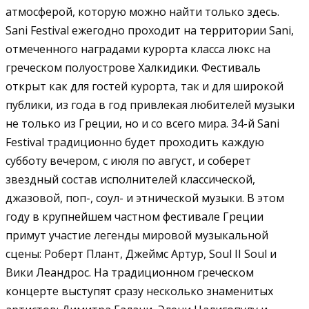
атмосферой, которую можно найти только здесь.
Sani Festival ежегодно проходит на территории Sani,
отмеченного наградами курорта класса люкс на
греческом полуострове Халкидики. Фестиваль
открыт как для гостей курорта, так и для широкой
публики, из года в год привлекая любителей музыки
не только из Греции, но и со всего мира. 34-й Sani
Festival традиционно будет проходить каждую
субботу вечером, с июля по август, и соберет
звездный состав исполнителей классической,
джазовой, поп-, соул- и этнической музыки. В этом
году в крупнейшем частном фестивале Греции
примут участие легенды мировой музыкальной
сцены: Роберт Плант, Джеймс Артур, Soul II Soul и
Вики Леандрос. На традиционном греческом
концерте выступят сразу несколько знаменитых