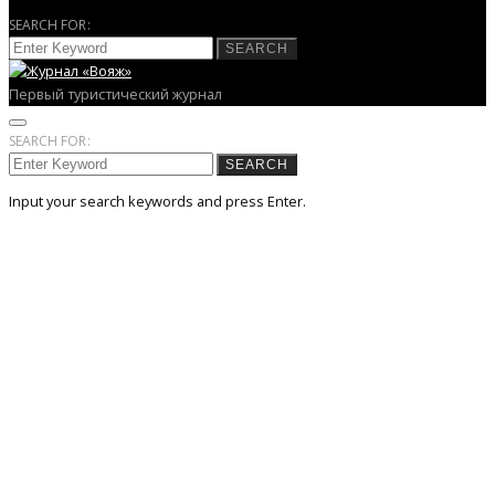
SEARCH FOR:
SEARCH
Первый туристический журнал
SEARCH FOR:
SEARCH
Input your search keywords and press Enter.