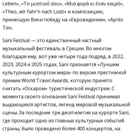
Leben», «Το μυστικό σου», «Μια φορά κι έναν καιρό»,
«Theo, wir fahr’n nach Lodz» и композицию,
принесшую Вики победу на «Евровидении», «Après
Toi».
Sani Festival — это единственный частный
музыкальный фестиваль в Греции. Во многом
благодаря ему, вот уже четыре года подряд, в 2022,
2023, 2024 и 2025 годах, Sani признается «Лучшим
культурным курортом мира» по версии престижной
премии World Travel Awards, которую принято
считать «Оскаром» туристической индустрии. С
момента своего основания Sani Festival принимал
выдающихся артистов, легенд мировой музыкальной
сцены. За последние три десятилетия на курорте Sani,
где проходит одно из главных культурных событий
страны, было проведено более 400 концертов, на