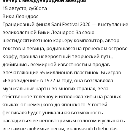
Вечер с международной звездой
15 августа, суббота
Вики Леандрос
Грандиозный финал Sani Festival 2026 — выступление
великолепной Вики Леандрос. За свою
шестидесятилетнюю карьеру композитор, автор
текстов и певица, родившаяся на греческом острове
Корфу, прошла невероятный творческий путь,
добившись всемирной известности и продав
впечатляющие 55 миллионов пластинок. Выиграв
«Евровидение» в 1972-м году, она возглавляла
музыкальные чарты во многих странах, вела
собственное телешоу и исполняла хиты на разных
языках: от немецкого до японского. У гостей
фестиваля будет уникальная возможность
насладиться ее неповторимым голосом и услышать
все самые любимые песни, включая «Ich liebe das