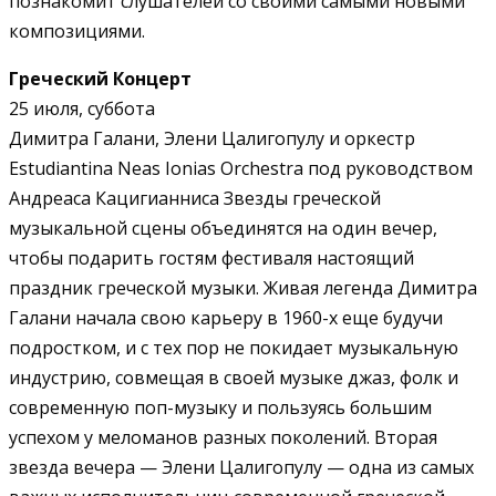
познакомит слушателей со своими самыми новыми
композициями.
Греческий Концерт
25 июля, суббота
Димитра Галани, Элени Цалигопулу и оркестр
Estudiantina Neas Ionias Orchestra под руководством
Андреаса Кацигианниса Звезды греческой
музыкальной сцены объединятся на один вечер,
чтобы подарить гостям фестиваля настоящий
праздник греческой музыки. Живая легенда Димитра
Галани начала свою карьеру в 1960-х еще будучи
подростком, и с тех пор не покидает музыкальную
индустрию, совмещая в своей музыке джаз, фолк и
современную поп-музыку и пользуясь большим
успехом у меломанов разных поколений. Вторая
звезда вечера — Элени Цалигопулу — одна из самых