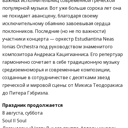
важных исполнительниц современной греческой
популярной музыки. Вот уже больше сорока лет она
не покидает авансцену, благодаря своему
исключительному обаянию завоевывая сердца
поклонников. Последние (но не по важности)
участники концерта — оркестр Estudiantina Neas
Ionias Orchestra под руководством знаменитого
композитора Андреаса Кацигианниса. Его репертуар
гармонично сочетает в себе традиционную музыку
средиземноморья и современные композиции,
созданные в сотрудничестве с десятками звезд
греческой и мировой сцены: от Микиса Теодоракиса
до Питера Гэбриэла.
Праздник продолжается
8 августа, суббота
Soul II Soul