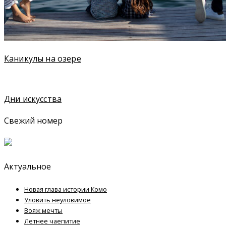
Каникулы на озере
Дни искусства
Свежий номер
Актуальное
Новая глава истории Комо
Уловить неуловимое
Вояж мечты
Летнее чаепитие