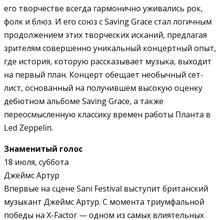
его творчестве всегда гармонично уживались рок,
фолк и блюз. И его союз с Saving Grace стал логичным
продолжением этих творческих исканий, предлагая
зрителям совершенно уникальный концертный опыт,
где история, которую рассказывает музыка, выходит
на первый план. Концерт обещает необычный сет-
лист, основанный на получившем высокую оценку
дебютном альбоме Saving Grace, а также
переосмысленную классику времен работы Планта в
Led Zeppelin.
Знаменитый голос
18 июля, суббота
Джеймс Артур
Впервые на сцене Sani Festival выступит британский
музыкант Джеймс Артур. С момента триумфальной
победы на Х-Factor — одном из самых влиятельных