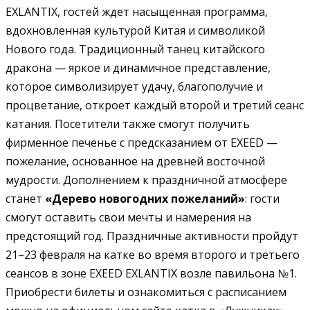
EXLANTIX, гостей ждет насыщенная программа,
вдохновленная культурой Китая и символикой
Нового года. Традиционный
танец китайского
дракона
— яркое и динамичное представление,
которое символизирует удачу, благополучие и
процветание, откроет каждый второй и третий сеанс
катания.
Посетители также смогут получить
фирменное
печенье с предсказанием
от EXEED —
пожелание, основанное на древней восточной
мудрости. Дополнением к праздничной атмосфере
станет
«Дерево новогодних пожеланий»
: гости
смогут оставить свои мечты и намерения на
предстоящий год.
Праздничные активности пройдут
21–23 февраля на катке во время второго и третьего
сеансов в зоне EXEED EXLANTIX возле павильона №1.
Приобрести билеты и ознакомиться с расписанием