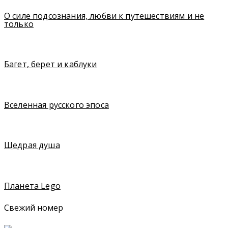
О силе подсознания, любви к путешествиям и не
только
Багет, берет и каблуки
Вселенная русского эпоса
Щедрая душа
Планета Lego
Свежий номер