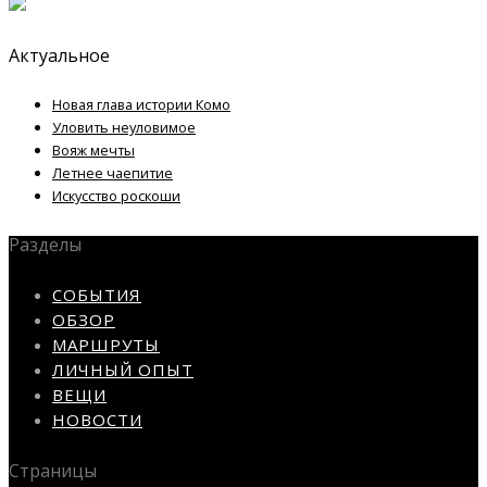
Актуальное
Новая глава истории Комо
Уловить неуловимое
Вояж мечты
Летнее чаепитие
Искусство роскоши
Разделы
СОБЫТИЯ
ОБЗОР
МАРШРУТЫ
ЛИЧНЫЙ ОПЫТ
ВЕЩИ
НОВОСТИ
Страницы