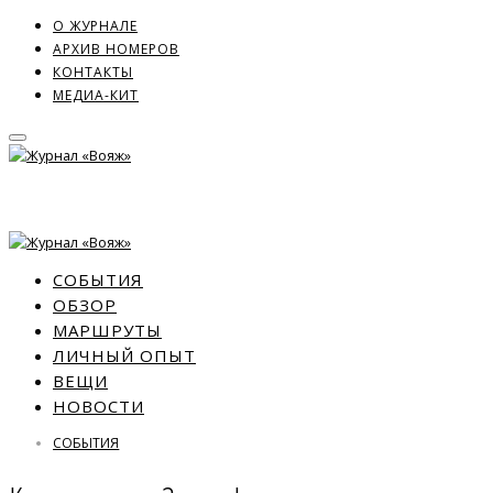
О ЖУРНАЛЕ
АРХИВ НОМЕРОВ
КОНТАКТЫ
МЕДИА-КИТ
СОБЫТИЯ
ОБЗОР
МАРШРУТЫ
ЛИЧНЫЙ ОПЫТ
ВЕЩИ
НОВОСТИ
СОБЫТИЯ