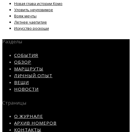
Новая глава истории Комо
Уловить неуловимое
Вояж мечты
Летнее чаепитие
Искусство роскоши
Разделы
СОБЫТИЯ
ОБЗОР
МАРШРУТЫ
ЛИЧНЫЙ ОПЫТ
ВЕЩИ
НОВОСТИ
Страницы
О ЖУРНАЛЕ
АРХИВ НОМЕРОВ
КОНТАКТЫ