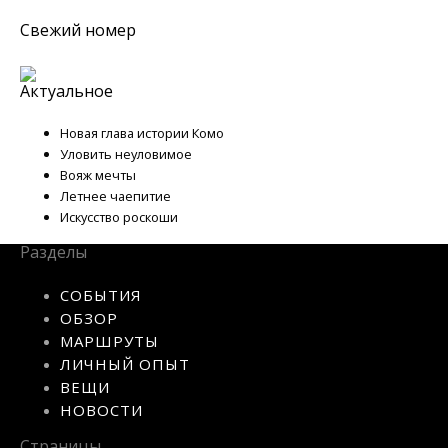
Свежий номер
Актуальное
Новая глава истории Комо
Уловить неуловимое
Вояж мечты
Летнее чаепитие
Искусство роскоши
Разделы
СОБЫТИЯ
ОБЗОР
МАРШРУТЫ
ЛИЧНЫЙ ОПЫТ
ВЕЩИ
НОВОСТИ
Страницы