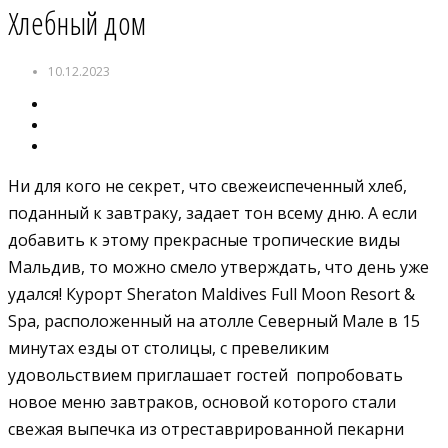
Хлебный дом
10.12.2023
Ни для кого не секрет, что свежеиспеченный хлеб,
поданный к завтраку, задает тон всему дню. А если
добавить к этому прекрасные тропические виды
Мальдив, то можно смело утверждать, что день уже
удался! Курорт Sheraton Maldives Full Moon Resort &
Spa, расположенный на атолле Северный Мале в 15
минутах езды от столицы, с превеликим
удовольствием приглашает гостей попробовать
новое меню завтраков, основой которого стали
свежая выпечка из отреставрированной пекарни