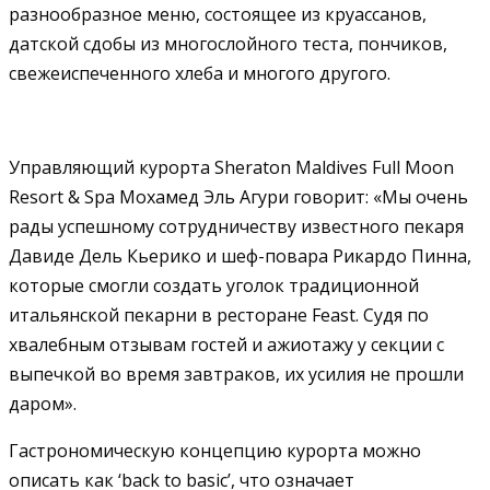
разнообразное меню, состоящее из круассанов,
датской сдобы из многослойного теста, пончиков,
свежеиспеченного хлеба и многого другого.
Управляющий курорта Sheraton Maldives Full Moon
Resort & Spa Мохамед Эль Агури говорит: «Мы очень
рады успешному сотрудничеству известного пекаря
Давиде Дель Кьерико и шеф-повара Рикардо Пинна,
которые смогли создать уголок традиционной
итальянской пекарни в ресторане Feast. Судя по
хвалебным отзывам гостей и ажиотажу у секции с
выпечкой во время завтраков, их усилия не прошли
даром».
Гастрономическую концепцию курорта можно
описать как ‘back to basic’, что означает