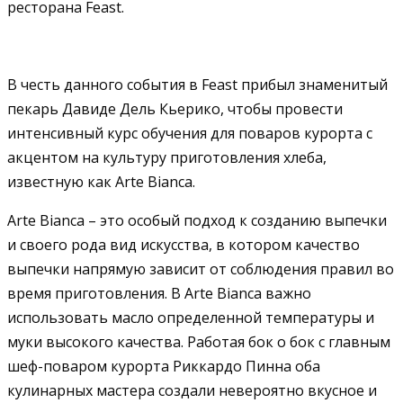
ресторана Feast.
В честь данного события в Feast прибыл знаменитый
пекарь Давиде Дель Кьерико, чтобы провести
интенсивный курс обучения для поваров курорта с
акцентом на культуру приготовления хлеба,
известную как Arte Bianca.
Arte Bianca – это особый подход к созданию выпечки
и своего рода вид искусства, в котором качество
выпечки напрямую зависит от соблюдения правил во
время приготовления. В Arte Bianca важно
использовать масло определенной температуры и
муки высокого качества. Работая бок о бок с главным
шеф-поваром курорта Риккардо Пинна оба
кулинарных мастера создали невероятно вкусное и