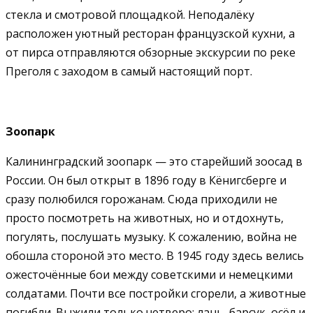
стекла и смотровой площадкой. Неподалёку
расположен уютный ресторан французской кухни, а
от пирса отправляются обзорные экскурсии по реке
Преголя с заходом в самый настоящий порт.
Зоопарк
Калининградский зоопарк — это старейший зоосад в
России. Он был открыт в 1896 году в Кёнигсберге и
сразу полюбился горожанам. Сюда приходили не
просто посмотреть на животных, но и отдохнуть,
погулять, послушать музыку. К сожалению, война не
обошла стороной это место. В 1945 году здесь велись
ожесточённые бои между советскими и немецкими
солдатами. Почти все постройки сгорели, а животные
погибли. Выжили только четверо: лань, барсук, осёл и