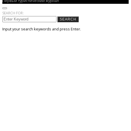
Первый туристический журнал
SEARCH FOR:
SEARCH
Input your search keywords and press Enter.