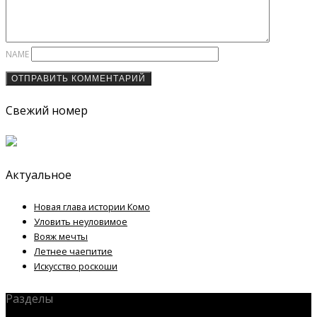
NAME
Свежий номер
Актуальное
Новая глава истории Комо
Уловить неуловимое
Вояж мечты
Летнее чаепитие
Искусство роскоши
Разделы