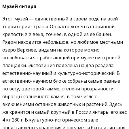
Музей янтаря
Этот музей — единственный в своём роде на всей
территории страны. Он расположен в старинной
крепости XIX века, точнее, в одной из её башен.
Рядом находится небольшое, но любимое местными
озеро Верхнее, видами на которое можно
полюбоваться с работающей при музее смотровой
площадки. Экспозиция поделена на два раздела:
естественно-научный и культурно-исторический. В
естественно-научном блоке собраны самые разные
по весу, цветовой гамме, степени прозрачности
образцы солнечного камня, в том числе с
включениями останков животных и растений. Здесь
же хранится и самый крупный в России янтарь: его вес
4 кг 280 г. В культурно-историческом зале
представлены украшения и предметы быта из янтаря