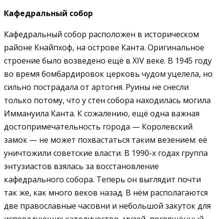
Кафедральный собор
Кафедральный собор расположен в историческом
районе Кнайпхоф, на острове Канта. Оригинальное
строение было возведено ещё в XIV веке. В 1945 году
во время бомбардировок церковь чудом уцелела, но
сильно пострадала от артогня. Руины не снесли
только потому, что у стен собора находилась могила
Иммануила Канта. К сожалению, ещё одна важная
достопримечательность города — Королевский
замок — не может похвастаться таким везением: её
уничтожили советские власти. В 1990-х годах группа
энтузиастов взялась за восстановление
кафедрального собора. Теперь он выглядит почти
так же, как много веков назад. В нём располагаются
две православные часовни и небольшой закуток для
исповедующих католичество, музей, посвящённый