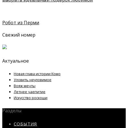
Робот из Перми
Свежий номер
Актуальное
Новая глава истории Комо
Уловить неуловимое
Вояж мечты
Летнее чаепитие
Искусство роскоши
Разделы
СОБЫТИЯ