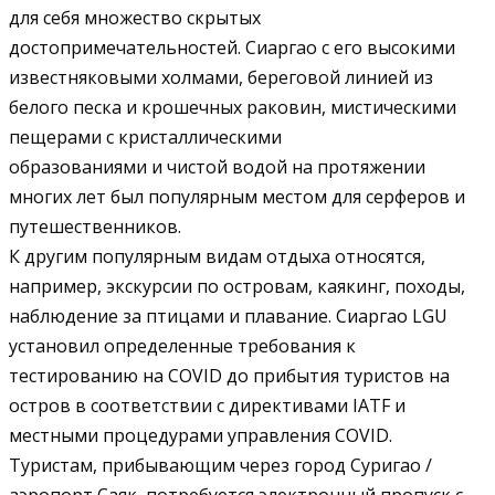
для себя множество скрытых
достопримечательностей. Сиаргао с его высокими
известняковыми холмами, береговой линией из
белого песка и крошечных раковин, мистическими
пещерами с кристаллическими
образованиями и чистой водой на протяжении
многих лет был популярным местом для серферов и
путешественников.
К другим популярным видам отдыха относятся,
например, экскурсии по островам, каякинг, походы,
наблюдение за птицами и плавание. Сиаргао LGU
установил определенные требования к
тестированию на COVID до прибытия туристов на
остров в соответствии с директивами IATF и
местными процедурами управления COVID.
Туристам, прибывающим через город Суригао /
аэропорт Саяк, потребуется электронный пропуск с