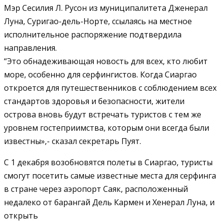
Мэр Сесилия Л. Русон из муниципалитета Дженерал
Луна, Суригао-дель-Норте, ссылаясь на местное
исполнительное распоряжение подтвердила
направления.
“Это обнадеживающая новость для всех, кто любит
море, особенно для серфингистов. Когда Сиаргао
откроется для путешественников с соблюдением всех
стандартов здоровья и безопасности, жители
острова вновь будут встречать туристов с тем же
уровнем гостеприимства, которым они всегда были
известны»,- сказал секретарь Пуят.
С 1 декабря возобновятся полеты в Сиаргао, туристы
смогут посетить самые известные места для серфинга
в стране через аэропорт Саяк, расположенный
недалеко от барангай Дель Кармен и Хенерал Луна, и
открыть