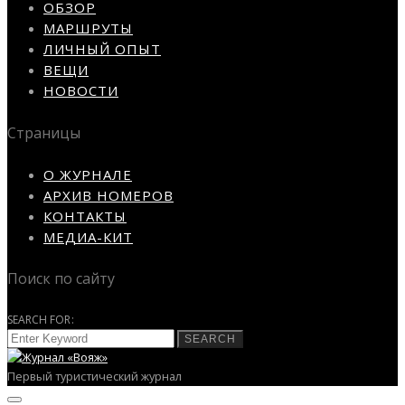
ОБЗОР
МАРШРУТЫ
ЛИЧНЫЙ ОПЫТ
ВЕЩИ
НОВОСТИ
Страницы
О ЖУРНАЛЕ
АРХИВ НОМЕРОВ
КОНТАКТЫ
МЕДИА-КИТ
Поиск по сайту
SEARCH FOR:
SEARCH
Первый туристический журнал