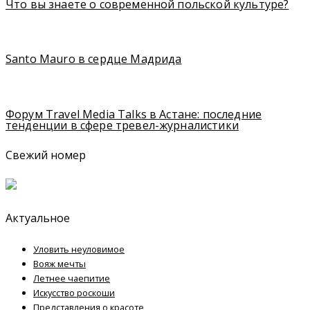
Что вы знаете о современной польской культуре?
Santo Mauro в сердце Мадрида
Форум Travel Media Talks в Астане: последние
тенденции в сфере тревел-журналистики
Свежий номер
Актуальное
Уловить неуловимое
Вояж мечты
Летнее чаепитие
Искусство роскоши
Представления о красоте