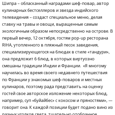
Шипра – обласканный наградами шеф-повар, автор
кулинарных бестселлеров и звезда индийского
телевидения – создаст специальное меню, делая
ставку на травы и овощи, выращенные самым
экологичным образом непосредственно на острове. В
первый вечер, 12 октября, гостям pop-up ресторана
RIHA, утопленного в пляжный песок заведения,
специализирующегося на блюдах в стиле «тандури»,
она предложит 6 блюд, в которых виртуозно
смешаны традиции Индии и Франции. «Я многому
научилась во время своего недавнего путешествия
по Франции у знакомых шеф-поваров и местных
кулинаров, поэтому рада представить на оценку
гостей свое авторское изложение некоторых блюд,
например, суп «буйайбес» с кокосом и пряностями», —
говорит она. К каждой позиции будет подано вино из
разных уголков света, тщательно отобранное