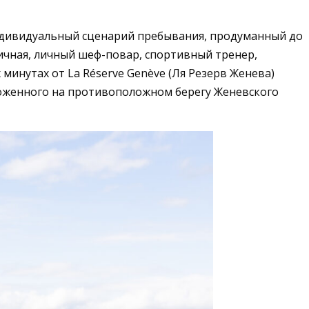
ндивидуальный сценарий пребывания, продуманный до
ичная, личный шеф-повар, спортивный тренер,
 минутах от La Réserve Genève (Ля Резерв Женева)
оложенного на противоположном берегу Женевского