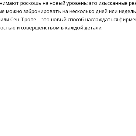
поднимают роскошь на новый уровень: это изысканные р
ые можно забронировать на несколько дней или недель
е или Сен-Тропе – это новый способ наслаждаться фирмен
стью и совершенством в каждой детали.