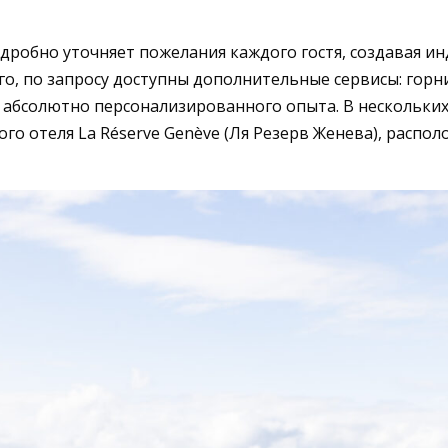
робно уточняет пожелания каждого гостя, создавая и
о, по запросу доступны дополнительные сервисы: горн
я абсолютно персонализированного опыта. В нескольких
ого отеля La Réserve Genève (Ля Резерв Женева), расп