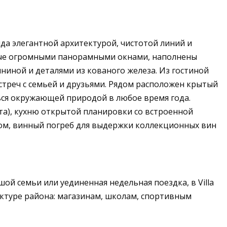
яда элегантной архитектурой, чистотой линий и
нные огромными панорамными окнами, наполнены
иной и деталями из кованого железа. Из гостиной
стреч с семьей и друзьями. Рядом расположен крытый
ться окружающей природой в любое время года.
ата), кухню открытой планировки со встроенной
ном, винный погреб для выдержки коллекционных вин
й семьи или уединенная недельная поездка, в Villa
ктуре района: магазинам, школам, спортивным