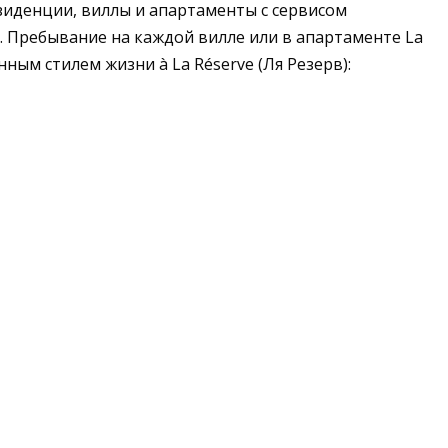
езиденции, виллы и апартаменты с сервисом
. Пребывание на каждой вилле или в апартаменте La
ным стилем жизни à La Réserve (Ля Резерв):