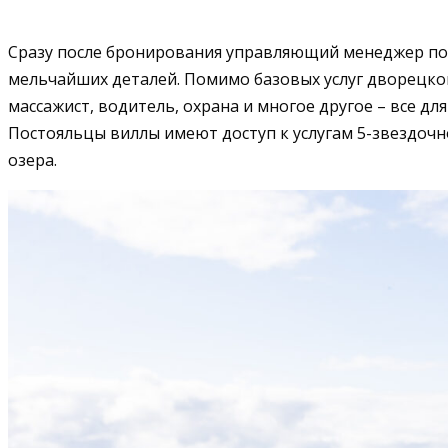
Сразу после бронирования управляющий менеджер под
мельчайших деталей. Помимо базовых услуг дворецког
массажист, водитель, охрана и многое другое – все дл
Постояльцы виллы имеют доступ к услугам 5-звездочн
озера.