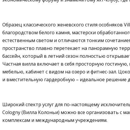
Образец классического женевского стиля особняков Vil
благородством белого камня, мастерски обработанн
естественным светом и отличаются тонким сочетание
пространство плавно перетекает на панорамную терра
бассейн, который в летний сезон полностью открывае
Частная вилла включает в себя просторную гостиную,
мебелью, кабинет с видом на озеро и фитнес-зал. Цо
и вместительную гардеробную – идеальное решение д
Широкий спектр услуг для по-настоящему исключитель
Cologny (Вилла Колоньи) можно все организовать с 
комплексам и международным учреждениям.