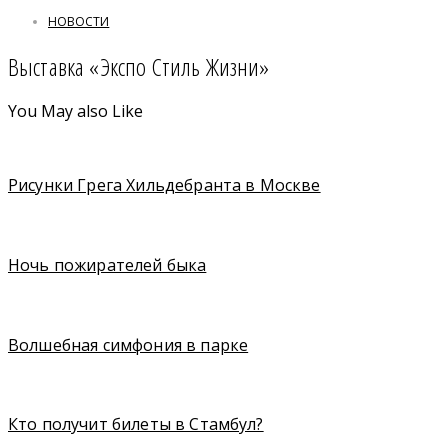
НОВОСТИ
Выставка «Экспо Стиль Жизни»
You May also Like
Рисунки Грега Хильдебранта в Москве
Ночь пожирателей быка
Волшебная симфония в парке
Кто получит билеты в Стамбул?