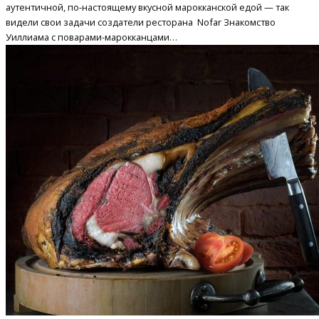
аутентичной, по-настоящему вкусной марокканской едой — так
видели свои задачи создатели ресторана Nofar Знакомство
Уиллиама с поварами-марокканцами…