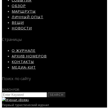
СОБЫТИЯ
ОБЗОР
МАРШРУТЫ
ЛИЧНЫЙ ОПЫТ
ВЕЩИ
НОВОСТИ
Страницы
О ЖУРНАЛЕ
АРХИВ НОМЕРОВ
КОНТАКТЫ
МЕДИА-КИТ
Поиск по сайту
SEARCH FOR:
SEARCH
Первый туристический журнал