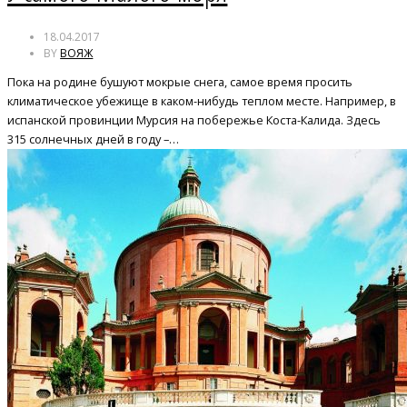
18.04.2017
BY
ВОЯЖ
Пока на родине бушуют мокрые снега, самое время просить
климатическое убежище в каком-нибудь теплом месте. Например, в
испанской провинции Мурсия на побережье Коста-Калида. Здесь
315 солнечных дней в году –…