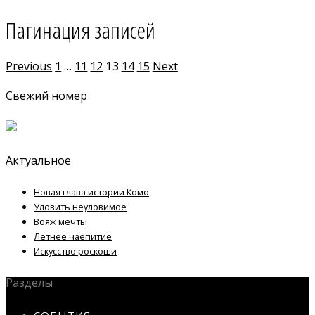
Пагинация записей
Previous
1
…
11
12
13
14
15
Next
Свежий номер
Актуальное
Новая глава истории Комо
Уловить неуловимое
Вояж мечты
Летнее чаепитие
Искусство роскоши
Разделы