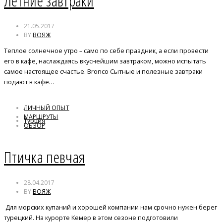
Летние завтраки
21.05.2017
BY
ВОЯЖ
Теплое солнечное утро – само по себе праздник, а если провести
его в кафе, наслаждаясь вкуснейшим завтраком, можно испытать
самое настоящее счастье. Bronco Сытные и полезные завтраки
подают в кафе…
ЛИЧНЫЙ ОПЫТ
МАРШРУТЫ
Турция
ОБЗОР
Птичка певчая
28.04.2017
BY
ВОЯЖ
Для морских купаний и хорошей компании нам срочно нужен берег
турецкий. На курорте Кемер в этом сезоне подготовили