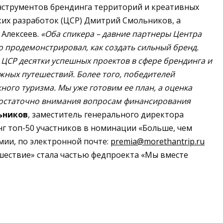
нструментов брендинга территорий и креативных
их разработок (ЦСР) Дмитрий Смольников, а
 Алексеев.
«Оба спикера – давние партнеры Центра
о продемонстрировал, как создать сильный бренд.
 ЦСР десятки успешных проектов в сфере брендинга и
жных путешествий. Более того, победителей
ого туризма. Мы уже готовим ее план, а оценка
л достаточно внимания вопросам финансирования
ьников
, заместитель генерального директора
нг топ-50 участников в номинации «Больше, чем
мии, по электронной почте:
premia@morethantrip.ru
ешествие» стала частью федпроекта «Мы вместе