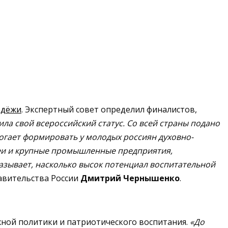
одёжи
. Экспертный совет определил финалистов,
ла свой всероссийский статус. Со всей страны подано
огает формировать у молодых россиян духовно-
узеи и крупные промышленные предприятия,
азывает, насколько высок потенциал воспитательной
авительства России
Дмитрий Чернышенко
.
жной политики и патриотического воспитания.
«До