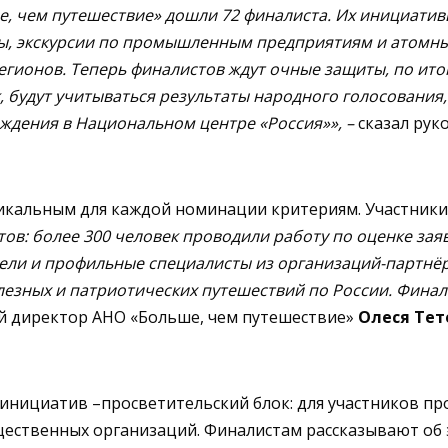
, чем путешествие» дошли 72 финалиста. Их инициатив
ы, экскурсии по промышленным предприятиям и атомны
егионов. Теперь финалистов ждут очные защиты, по ито
будут учитываться результаты народного голосования, 
ждения в Национальном центре «Россия»», –
сказал рук
икальным для каждой номинации критериям. Участники
ов: более 300 человек проводили работу по оценке заяв
ели и профильные специалисты из организаций-партнёр
лезных и патриотических путешествий по России. Финал
 директор АНО «Больше, чем путешествие»
Олеся Тет
инициатив –просветительский блок: для участников пр
щественных организаций. Финалистам рассказывают об