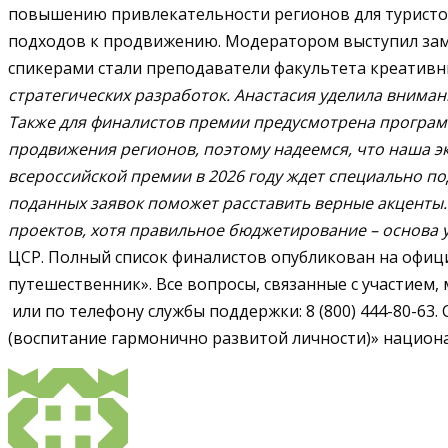
повышению привлекательности регионов для туристо
подходов к продвижению. Модератором выступил заме
спикерами стали преподаватели факультета креативн
стратегических разработок. Анастасия уделила внима
Также для финалистов премии предусмотрена программ
продвижения регионов, поэтому надеемся, что наша эк
всероссийской премии в 2026 году ждет специально п
поданных заявок поможет расставить верные акценты.
проектов, хотя правильное бюджетирование – основа
ЦСР. Полный список финалистов опубликован на офи
путешественник». Все вопросы, связанные с участием,
или по телефону службы поддержки: 8 (800) 444-80-63
(воспитание гармонично развитой личности)» национ