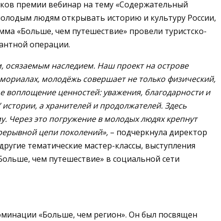
иков премии вебинар на тему «Содержательный
 молодым людям открывать историю и культуру России,
амма «Больше, чем путешествие» провели туристско-
сантной операции.
м, осязаемым наследием. Наш проект на острове
емориалах, молодёжь совершает не только физический,
кое воплощение ценностей: уважения, благодарности и
 истории, а хранителей и продолжателей. Здесь
. Через это погружение в молодых людях крепнут
прерывной цепи поколений»,
– подчеркнула директор
другие тематические мастер-классы, выступления
ольше, чем путешествие» в социальной сети
оминации «Больше, чем регион». Он был посвящен