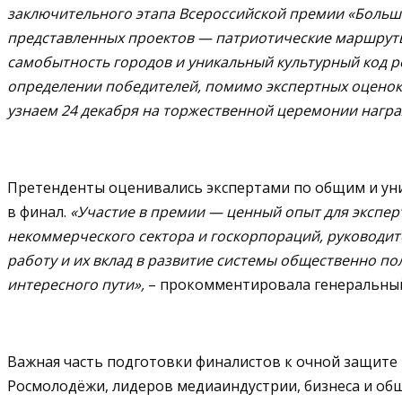
заключительного этапа Всероссийской премии «Больше
представленных проектов — патриотические маршрут
самобытность городов и уникальный культурный код р
определении победителей, помимо экспертных оценок, 
узнаем 24 декабря на торжественной церемонии награ
Претенденты оценивались экспертами по общим и ун
в финал.
«Участие в премии —
ценный опыт для эксперт
некоммерческого сектора и госкорпораций, руководит
работу и их вклад в развитие системы общественно по
интересного пути»,
– прокомментировала генеральный
Важная часть подготовки финалистов к очной защите 
Росмолодёжи, лидеров медиаиндустрии, бизнеса и об