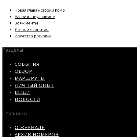
Новая глава истории Комо
Уловить неуловимое
Вояж мечты
Летнее чаепитие
Искусство роскоши
Разделы
СОБЫТИЯ
ОБЗОР
МАРШРУТЫ
ЛИЧНЫЙ ОПЫТ
ВЕЩИ
НОВОСТИ
Страницы
О ЖУРНАЛЕ
АРХИВ НОМЕРОВ