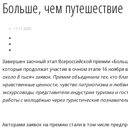
Больше, чем путешествие
11.11.2025
Завершен заочный этап Всероссийской премии «Больш
которые продолжат участие в очном этапе 16 ноября 
около 8 тысяч заявок. Премия объединила тех, кто б
нравственные ценности, чувство патриотизма и любви 
экскурсоводы, представители индустрии туризма и го
работы с молодёжью через туристические познавател
Авторами заявок на премию стали в том числе предп