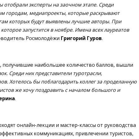
ы отобрали эксперты на заочном этапе. Среди
м городам, медиапроекты, которые раскрывают
гам которых будут выявлены лучшие авторы. При
которое запустится в ноябре. Имена всех лауреатов
оводитель Росмолодёжи
Григорий Гуров
.
, получившие наибольшее количество баллов, вышли
ок. Среди них представители туротрасли,
ов. Хотелось бы поблагодарить коллег за проделанную
истов же хочу поздравить с началом большого и
ерина
.
оходят онлайн-лекции и мастер-классы от руководства
 эффективных коммуникациях, привлечении туристов,