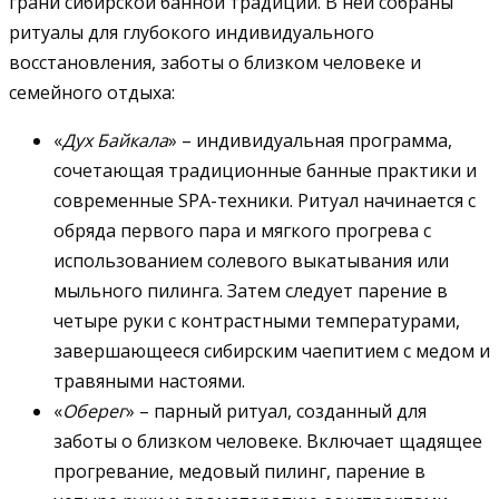
грани сибирской банной традиции. В ней собраны
ритуалы для глубокого индивидуального
восстановления, заботы о близком человеке и
семейного отдыха:
«
Дух Байкала
» – индивидуальная программа,
сочетающая традиционные банные практики и
современные SPA-техники. Ритуал начинается с
обряда первого пара и мягкого прогрева с
использованием солевого выкатывания или
мыльного пилинга. Затем следует парение в
четыре руки с контрастными температурами,
завершающееся сибирским чаепитием с медом и
травяными настоями.
«
Оберег
» – парный ритуал, созданный для
заботы о близком человеке. Включает щадящее
прогревание, медовый пилинг, парение в