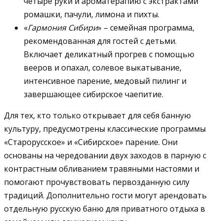
четыре руки и ароматерапию с экстрактами
ромашки, пачули, лимона и пихты.
«
Гармония Сибири
» – семейная программа,
рекомендованная для гостей с детьми.
Включает деликатный прогрев с помощью
вееров и опахал, солевое выкатывание,
интенсивное парение, медовый пилинг и
завершающее сибирское чаепитие.
Для тех, кто только открывает для себя банную
культуру, предусмотрены классические программы
«Старорусское» и «Сибирское» парение. Они
основаны на чередовании двух заходов в парную с
контрастным обливанием травяными настоями и
помогают прочувствовать первозданную силу
традиций. Дополнительно гости могут арендовать
отдельную русскую баню для приватного отдыха в