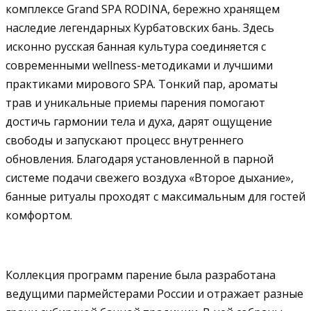
комплексе Grand SPA RODINA, бережно хранящем
наследие легендарных Курбатовских бань. Здесь
исконно русская банная культура соединяется с
современными wellness-методиками и лучшими
практиками мирового SPA. Тонкий пар, ароматы
трав и уникальные приемы парения помогают
достичь гармонии тела и духа, дарят ощущение
свободы и запускают процесс внутреннего
обновления. Благодаря установленной в парной
системе подачи свежего воздуха «Второе дыхание»,
банные ритуалы проходят с максимальным для гостей
комфортом.
Коллекция программ парение была разработана
ведущими пармейстерами России и отражает разные