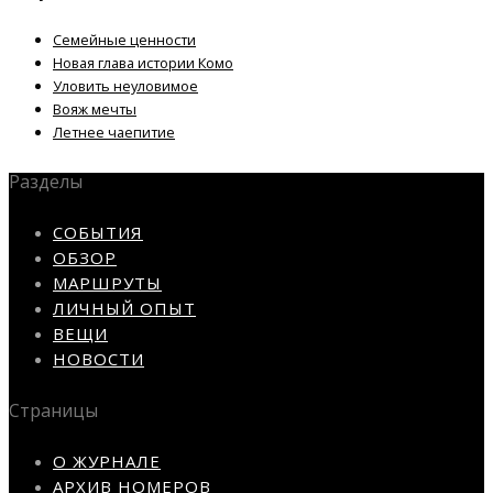
Семейные ценности
Новая глава истории Комо
Уловить неуловимое
Вояж мечты
Летнее чаепитие
Разделы
СОБЫТИЯ
ОБЗОР
МАРШРУТЫ
ЛИЧНЫЙ ОПЫТ
ВЕЩИ
НОВОСТИ
Страницы
О ЖУРНАЛЕ
АРХИВ НОМЕРОВ