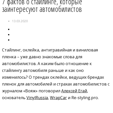
7 фактов о стайлинге, которые
заинтересуют автомобилистов
13.03.2020
Стайлинг, оклейка, антигравийная и виниловая
пленка – уже давно знакомые слова для
автомобилистов. А каким было отношение к
стайлингу автомобиля раньше и как оно
изменилось? О трендах оклейки, ведущих брендах
пленок для автомобилей и страхах автомобилистов с
журналом «Вояж» поговорил
Алексей Егай
,
основатель
VinylRussia
,
WrapCar
и Re-styling.pro.