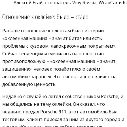
Алексей Егай, основатель VinylRussia, WrapCar и Re-
Отношение к оклейке: было – стало
Раньше отношение к пленкам было из серии
«оклеенная машина – значит битая или есть
проблемы с кузовом, лакокрасочным покрытием».
Сейчас тенденция изменилась на полностью
противоположную – «оклеенная машина – значит
защищенная, человек позаботился о своём
автомобиле заранее». Это очень сильно влияет на
добавленную ценность.
Недавно я случайно летел с собственником Porsche, и
мы общались на тему оклейки. Он сказал, что
недавно продал Porsche 911, этот автомобиль был
тестовым. Клиент приехал за ним из другого города и
сказал: «Как же вы его не забронировали, не