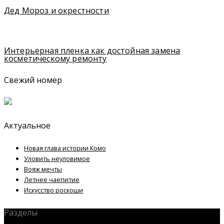
Дед Мороз и окрестности
Интерьерная пленка как достойная замена
косметическому ремонту
Свежий номер
Актуальное
Новая глава истории Комо
Уловить неуловимое
Вояж мечты
Летнее чаепитие
Искусство роскоши
Разделы