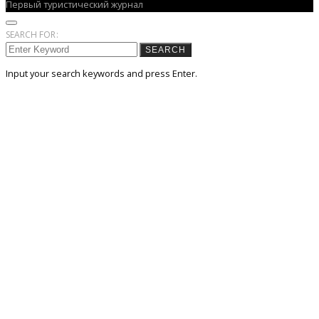
Первый туристический журнал
SEARCH FOR:
SEARCH
Input your search keywords and press Enter.