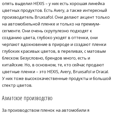
опять выделил HEXIS – у них есть хорошая линейка
цветных продуктов. Есть Avery, а также интересный
производитель Bruxsafol. Они делают акцент только
на автомобильной пленке и только на премиум-
сегменте. Они очень скрупулезно подходят к
созданию цвета, глубоко уходят в оттенки, они
черпают вдохновение в природе и создают пленки
глубоких красивых цветов, в переливах, с матовым
блеском. Безусловно, брендов много, есть и
китайские. Но, в основном, те, кто сейчас продают
цветные пленки – это HEXIS, Avery, Bruxsafol и Oracal.
У них тоже высококачественные продукты и большой
спектр цветов.
Азиатское производство
За производством пленок на автомобили я