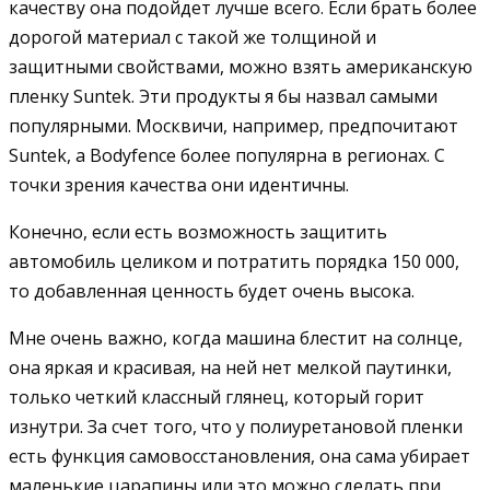
качеству она подойдет лучше всего. Если брать более
дорогой материал с такой же толщиной и
защитными свойствами, можно взять американскую
пленку Suntek. Эти продукты я бы назвал самыми
популярными. Москвичи, например, предпочитают
Suntek, а Bodyfence более популярна в регионах. С
точки зрения качества они идентичны.
Конечно, если есть возможность защитить
автомобиль целиком и потратить порядка 150 000,
то добавленная ценность будет очень высока.
Мне очень важно, когда машина блестит на солнце,
она яркая и красивая, на ней нет мелкой паутинки,
только четкий классный глянец, который горит
изнутри. За счет того, что у полиуретановой пленки
есть функция самовосстановления, она сама убирает
маленькие царапины или это можно сделать при