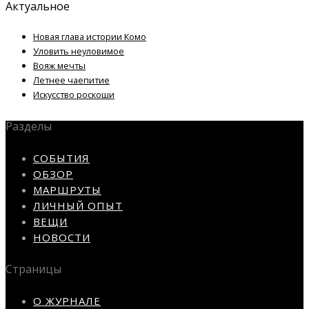
Актуальное
Новая глава истории Комо
Уловить неуловимое
Вояж мечты
Летнее чаепитие
Искусство роскоши
Разделы
СОБЫТИЯ
ОБЗОР
МАРШРУТЫ
ЛИЧНЫЙ ОПЫТ
ВЕЩИ
НОВОСТИ
Страницы
О ЖУРНАЛЕ