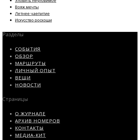
Уловить неуловимое
Вояж мечты
Летнее чаепитие
Искусство роскоши
Разделы
СОБЫТИЯ
ОБЗОР
МАРШРУТЫ
ЛИЧНЫЙ ОПЫТ
ВЕЩИ
НОВОСТИ
Страницы
О ЖУРНАЛЕ
АРХИВ НОМЕРОВ
КОНТАКТЫ
МЕДИА-КИТ