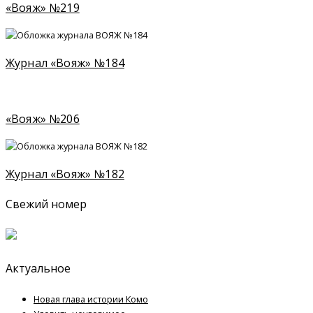
«Вояж» №219
Журнал «Вояж» №184
«Вояж» №206
Журнал «Вояж» №182
Свежий номер
Актуальное
Новая глава истории Комо