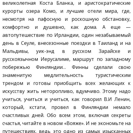
великолепная Коста Бланка, и аристократические
курорты озера Комо, и лучшие отели мира, где,
несмотря на пафосную и роскошную обстановку,
комфортно и душевно, как дома. А еще —
автопутешествие по Ирландии, один незабываемый
день в Сеуле, внесезонные поездки в Таиланд и на
Мальдивы, уик-энд в русском Зарайске и
русскоязычном Иерусалиме, маршрут по западному
побережью Финляндии… Финны сделали свою
знаменитую медлительность туристическим
трендом и готовы приобщить всех желающих к
искусству жить неторопливо, вдумчиво. Этому надо
учиться, учиться и учиться, как говорил В.И Ленин,
который, кстати, провел в Финляндии немало
счастливых дней. Обо всем этом, включая секреты
счастья, читайте в новом «Вояже». И не экономьте на
путешествиях, ведь это одно из самых изысканных