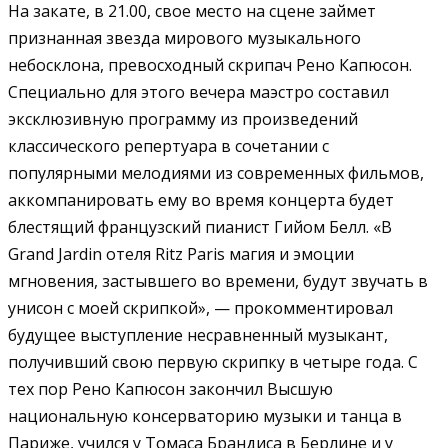
На закате, в 21.00, свое место на сцене займет
признанная звезда мирового музыкального
небосклона, превосходный скрипач Рено Капюсон.
Специально для этого вечера маэстро составил
эксклюзивную программу из произведений
классического репертуара в сочетании с
популярными мелодиями из современных фильмов,
аккомпанировать ему во время концерта будет
блестящий французский пианист Гийом Белл. «В
Grand Jardin отеля Ritz Paris магия и эмоции
мгновения, застывшего во времени, будут звучать в
унисон с моей скрипкой», — прокомментировал
будущее выступление несравненный музыкант,
получивший свою первую скрипку в четыре года. С
тех пор Рено Капюсон закончил Высшую
национальную консерваторию музыки и танца в
Париже, учился у Томаса Брандиса в Берлине и у