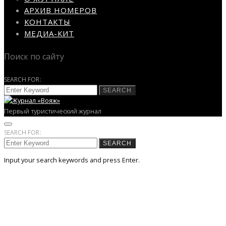
АРХИВ НОМЕРОВ
КОНТАКТЫ
МЕДИА-КИТ
Поиск по сайту
SEARCH FOR:
SEARCH
Первый туристический журнал
SEARCH FOR:
SEARCH
Input your search keywords and press Enter.