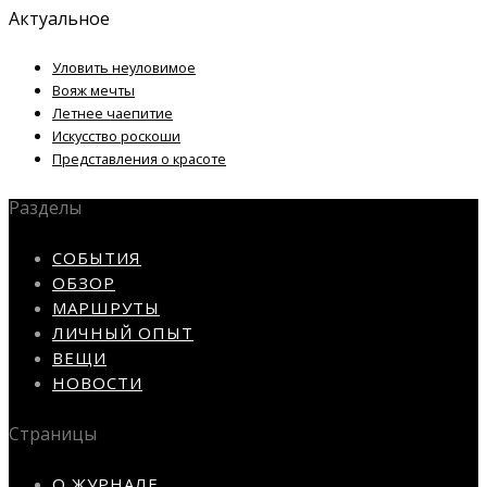
Актуальное
Уловить неуловимое
Вояж мечты
Летнее чаепитие
Искусство роскоши
Представления о красоте
Разделы
СОБЫТИЯ
ОБЗОР
МАРШРУТЫ
ЛИЧНЫЙ ОПЫТ
ВЕЩИ
НОВОСТИ
Страницы
О ЖУРНАЛЕ