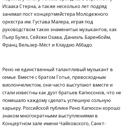
Исаака Стерна, а также несколько лет подряд
занимал пост концертмейстера Молодежного
оркестра им. Густава Малера, играя под
руководством таких знаменитых музыкантов, как
Пьер Булез, Сейзжи Озава, Даниэль Баренбойм,
Франц Вельзер-Мёст и Клаудио Аббадо.
Рено не единственный талантливый музыкант в
семье. Вместе с братом Готье, превосходным
виолончелистом, они часто выступают вместе и
стали известны как дуэт братьев Капюсонов, что не
помешало каждому сделать успешную сольную
карьеру. Российской публике Рено Капюсон хорошо
знаком многократными выступлениями в
Концертном зале имени Чайковского, Санкт-