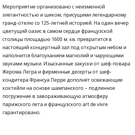
Мероприятие организовано с неизменной
элегантностью и шиком, присущими легендарному
гранд-отелю со 125-летней историей. На один вечер
цветущий оазис в самом сердце французской
столицы площадью 1600 м. кв. превратится в
настоящий концертный зал под открытым небом и
наполнится благоуханием магнолий и чарующими
звуками музыки. Изысканные закуски от шеф-повара
Жерома Легра и фирменные десерты от шеф-
кондитера Франсуа Перре дополнят освежающие
коктейли на основе шампанского – подлинное
погружение в завораживающую атмосферу
парижского лета и французского art de vivre
гарантировано.