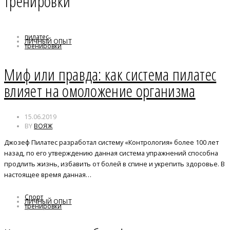
тренировки
пилатес
ЛИЧНЫЙ ОПЫТ
тренировки
Миф или правда: как система пилатес
влияет на омоложение организма
15.06.2019
BY
ВОЯЖ
Джозеф Пилатес разработал систему «Контрология» более 100 лет
назад, по его утверждению данная система упражнений способна
продлить жизнь, избавить от болей в спине и укрепить здоровье. В
настоящее время данная…
Спорт
ЛИЧНЫЙ ОПЫТ
тренировки