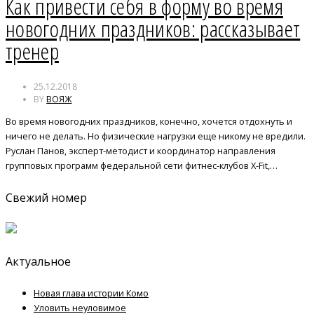
Как привести себя в форму во время
новогодних праздников: рассказывает
тренер
25.12.2018
BY
ВОЯЖ
Во время новогодних праздников, конечно, хочется отдохнуть и
ничего не делать. Но физические нагрузки еще никому не вредили.
Руслан Панов, эксперт-методист и координатор направления
групповых программ федеральной сети фитнес-клубов X-Fit,…
Свежий номер
Актуальное
Новая глава истории Комо
Уловить неуловимое