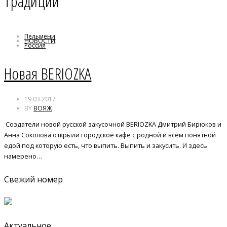
Традиции
Пельмени
НОВОСТИ
Россия
Традиции
Новая BERIOZKA
19.03.2017
BY
ВОЯЖ
Создатели новой русской закусочной BERIOZKA Дмитрий Бирюков и
Анна Соколова открыли городское кафе с родной и всем понятной
едой под которую есть, что выпить. Выпить и закусить. И здесь
намерено…
Свежий номер
Актуальное