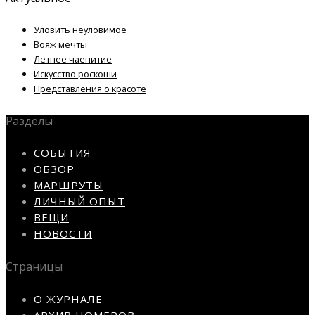
Уловить неуловимое
Вояж мечты
Летнее чаепитие
Искусство роскоши
Представления о красоте
Разделы
СОБЫТИЯ
ОБЗОР
МАРШРУТЫ
ЛИЧНЫЙ ОПЫТ
ВЕЩИ
НОВОСТИ
Страницы
О ЖУРНАЛЕ
АРХИВ НОМЕРОВ