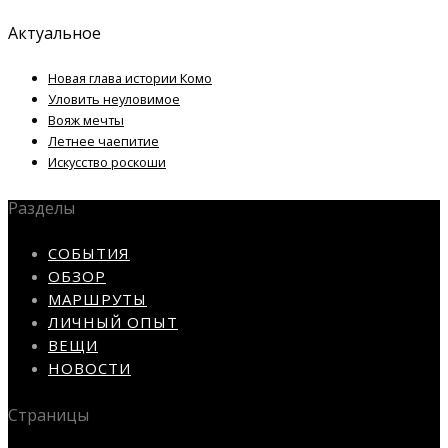
Актуальное
Новая глава истории Комо
Уловить неуловимое
Вояж мечты
Летнее чаепитие
Искусство роскоши
Разделы
СОБЫТИЯ
ОБЗОР
МАРШРУТЫ
ЛИЧНЫЙ ОПЫТ
ВЕЩИ
НОВОСТИ
Страницы